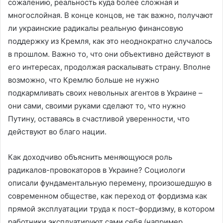
сожалению, реальность куда более сложная и
многослойная. В конце концов, не так важно, получают
ли украинские радикалы реальную финансовую
поддержку из Кремля, как это неоднократно случалось
в прошлом. Важно то, что они объективно действуют в
его интересах, продолжая раскалывать страну. Вполне
возможно, что Кремлю больше не нужно
подкармливать своих невольных агентов в Украине –
они сами, своими руками сделают то, что нужно
Путину, оставаясь в счастливой уверенности, что
действуют во благо нации.
Как доходчиво объяснить меняющуюся роль
радикалов-провокаторов в Украине? Социологи
описали фундаментальную перемену, произошедшую в
современном обществе, как переход от фордизма как
прямой эксплуатации труда к пост-фордизму, в котором
работники эксплуатируют сами себя (например,