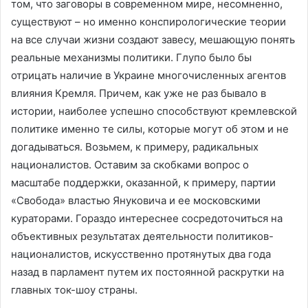
том, что заговоры в современном мире, несомненно,
существуют – но именно конспирологические теории
на все случаи жизни создают завесу, мешающую понять
реальные механизмы политики. Глупо было бы
отрицать наличие в Украине многочисленных агентов
влияния Кремля. Причем, как уже не раз бывало в
истории, наиболее успешно способствуют кремлевской
политике именно те силы, которые могут об этом и не
догадываться. Возьмем, к примеру, радикальных
националистов. Оставим за скобками вопрос о
масштабе поддержки, оказанной, к примеру, партии
«Свобода» властью Януковича и ее московскими
кураторами. Гораздо интереснее сосредоточиться на
объективных результатах деятельности политиков-
националистов, искусственно протянутых два года
назад в парламент путем их постоянной раскрутки на
главных ток-шоу страны.