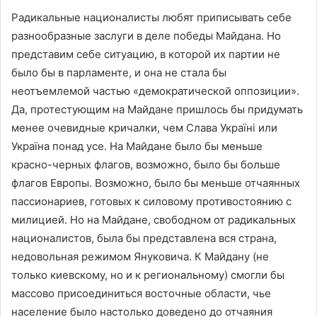
Радикальные националисты любят приписывать себе
разнообразные заслуги в деле победы Майдана. Но
представим себе ситуацию, в которой их партии не
было бы в парламенте, и она не стала бы
неотъемлемой частью «демократической оппозиции».
Да, протестующим на Майдане пришлось бы придумать
менее очевидные кричалки, чем Слава Україні или
Україна понад усе. На Майдане было бы меньше
красно-черных флагов, возможно, было бы больше
флагов Европы. Возможно, было бы меньше отчаянных
пассионариев, готовых к силовому противостоянию с
милицией. Но на Майдане, свободном от радикальных
националистов, была бы представлена вся страна,
недовольная режимом Януковича. К Майдану (не
только киевскому, но и к региональному) смогли бы
массово присоединиться восточные области, чье
население было настолько доведено до отчаяния