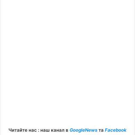
Читайте нас : наш канал в
GoogleNews
та
Facebook