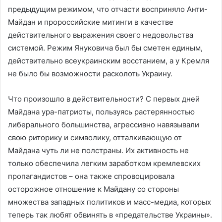
предыдущим режимом, что отчасти восприняло Анти-
Майдан и пророссийские митинги в качестве
действительного выражения своего недовольства
системой. Режим Януковича был бы сметен единым,
действительно всеукраинским восстанием, а у Кремля
не было бы возможности расколоть Украину.
Что произошло в действительности? С первых дней
Майдана ура-патриоты, пользуясь растерянностью
либерального большинства, агрессивно навязывали
свою риторику и символику, отталкивающую от
Майдана чуть ли не полстраны. Их активность не
только обеспечила легким заработком кремлевских
пропагандистов – она также спровоцировала
осторожное отношение к Майдану со стороны
множества западных политиков и масс-медиа, которых
теперь так любят обвинять в «предательстве Украины».