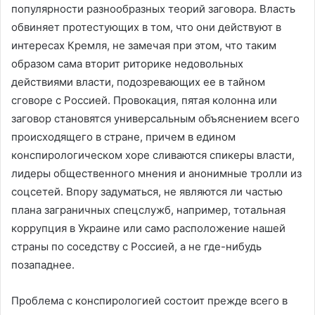
популярности разнообразных теорий заговора. Власть
обвиняет протестующих в том, что они действуют в
интересах Кремля, не замечая при этом, что таким
образом сама вторит риторике недовольных
действиями власти, подозревающих ее в тайном
сговоре с Россией. Провокация, пятая колонна или
заговор становятся универсальным объяснением всего
происходящего в стране, причем в едином
конспирологическом хоре сливаются спикеры власти,
лидеры общественного мнения и анонимные тролли из
соцсетей. Впору задуматься, не являются ли частью
плана заграничных спецслужб, например, тотальная
коррупция в Украине или само расположение нашей
страны по соседству с Россией, а не где-нибудь
позападнее.
Проблема с конспирологией состоит прежде всего в