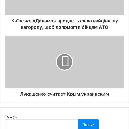
Київське «Динамо» продасть свою найціннішу
нагороду, щоб допомогти бійцям АТО
Лукашенко считает Крым украинским
Пошук
Пошук