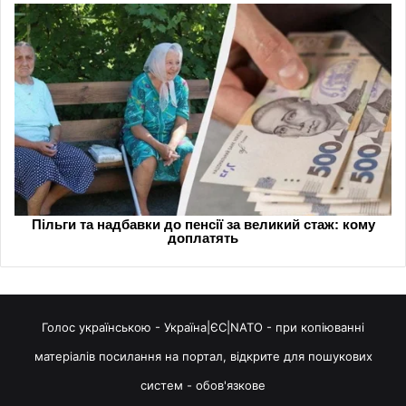
Голос українською - Україна|ЄС|NATO - при копіюванні
матеріалів посилання на портал, відкрите для пошукових
систем - обов'язкове