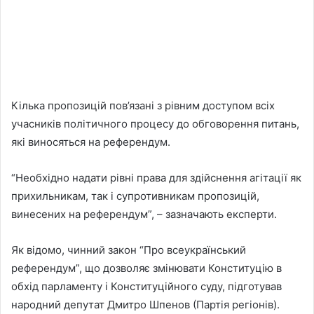
Кілька пропозицій пов’язані з рівним доступом всіх
учасників політичного процесу до обговорення питань,
які виносяться на референдум.
“Необхідно надати рівні права для здійснення агітації як
прихильникам, так і супротивникам пропозицій,
винесених на референдум”, – зазначають експерти.
Як відомо, чинний закон “Про всеукраїнський
референдум”, що дозволяє змінювати Конституцію в
обхід парламенту і Конституційного суду, підготував
народний депутат Дмитро Шпенов (Партія регіонів).