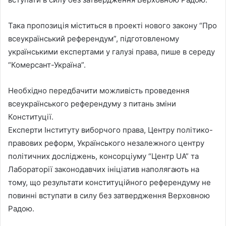
Така пропозиція міститься в проекті нового закону “Про
всеукраїнський референдум”, підготовленому
українськими експертами у галузі права, пише в середу
“Комерсант-Україна”.
Необхідно передбачити можливість проведення
всеукраїнського референдуму з питань зміни
Конституції.
Експерти Інституту виборчого права, Центру політико-
правових реформ, Українського незалежного центру
політичних досліджень, консорціуму “Центр UA” та
Лабораторії законодавчих ініціатив наполягають на
тому, що результати конституційного референдуму не
повинні вступати в силу без затвердження Верховною
Радою.