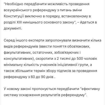
“Необхідно передбачити можливість проведення
всеукраїнського референдуму з питань зміни
Конституції виключно в порядку, встановленому в
розділі XIII нинішнього основного закону”, – йдеться в
документі.
Серед іншого експерти запропонували визначити кілька
видів референдумів (ввести поняття обов’язкових,
факультативних, остаточних, зобов’язуючих і
консультативних), скоротити з 2 тисячі до 500 чоловік
мінімальну кількість учасників ініціативної групи, а
також збільшити термін збору підписів за проведення
референдуму з 60 до 90 днів .
У новому законі пропонується передбачити “ефективну
систему оскарження результатів референдуму”.