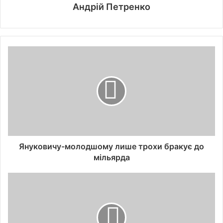
Андрій Петренко
Януковичу-молодшому лише трохи бракує до
мільярда