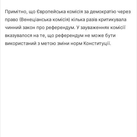
Примітно, що Європейська комісія за демократію через
право (Венеціанська комісія) кілька разів критикувала
чинний закон про референдум. У зауваженнях комісії
вказувалося на те, що референдум не може бути
використаний з метою зміни норм Конституції.