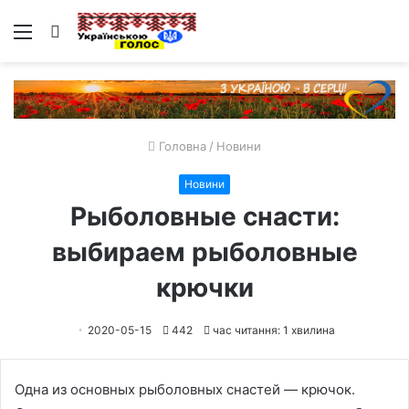
Меню
Пошук
Головна
/
Новини
Новини
Рыболовные снасти:
выбираем рыболовные
крючки
2020-05-15
442
час читання: 1 хвилина
Одна из основных рыболовных снастей — крючок.