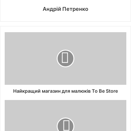
Андрій Петренко
Найкращий магазин для малюків To Be Store