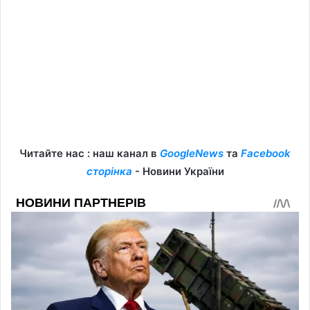
Читайте нас : наш канал в
GoogleNews
та
Facebook
сторінка
- Новини України