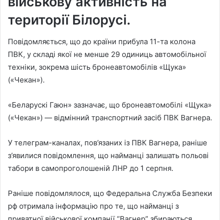
військову активність на
території Білорусі.
Повідомляється, що до країни прибула 11-та колона
ПВК, у складі якої не менше 29 одиниць автомобільної
техніки, зокрема шість бронеавтомобілів «Щука»
(«Чекан»).
«Беларускі Гаюн» зазначає, що бронеавтомобілі «Щука»
(«Чекан») — відмінний транспортний засіб ПВК Вагнера.
У телеграм-каналах, пов’язаних із ПВК Вагнера, раніше
з’явилися повідомлення, що найманці залишать польові
табори в самопроголошеній ЛНР до 1 серпня.
Раніше повідомлялося, що Федеральна Служба Безпеки
рф отримала інформацію про те, що найманці з
приватної військової компанії “Вагнер” збираються