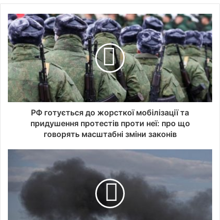
РФ готується до жорсткої мобілізації та
придушення протестів проти неї: про що
говорять масштабні зміни законів