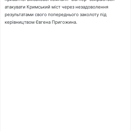
атакувати Кримський міст через незадоволення
результатами свого попереднього заколоту під
керівництвом Євгена Пригожина.