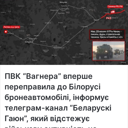
ПВК “Вагнера” вперше
переправила до Білорусі
бронеавтомобілі, інформує
телеграм-канал “Беларускі
Гаюн”, який відстежує