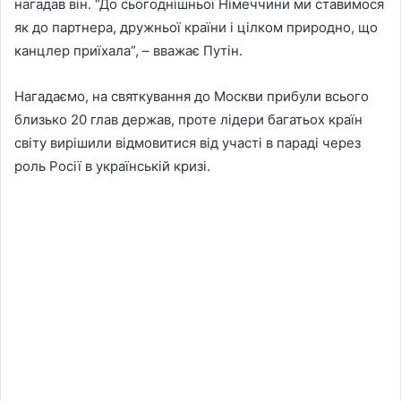
нагадав він. “До сьогоднішньої Німеччини ми ставимося
як до партнера, дружньої країни і цілком природно, що
канцлер приїхала”, – вважає Путін.
Нагадаємо, на святкування до Москви прибули всього
близько 20 глав держав, проте лідери багатьох країн
світу вирішили відмовитися від участі в параді через
роль Росії в українській кризі.