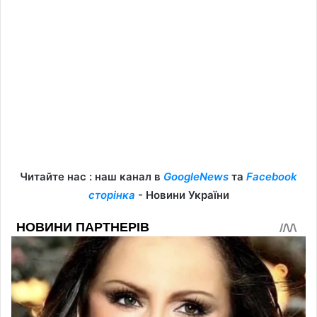
Читайте нас : наш канал в
GoogleNews
та
Facebook
сторінка
- Новини України