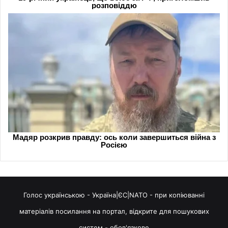
Голос українською - Україна|ЄС|NATO - при копіюванні
матеріалів посилання на портал, відкрите для пошукових
систем - обов'язкове