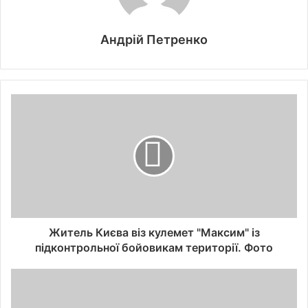
Андрій Петренко
Житель Києва віз кулемет "Максим" із
підконтрольної бойовикам території. Фото