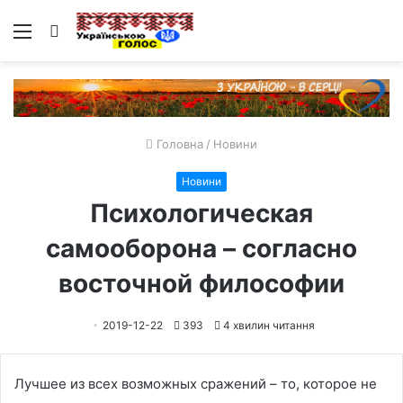
Меню
Пошук
Головна
/
Новини
Новини
Психологическая
самооборона – согласно
восточной философии
2019-12-22
393
4 хвилин читання
Лучшее из всех возможных сражений – то, которое не