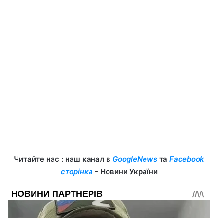
Читайте нас : наш канал в
GoogleNews
та
Facebook
сторінка
- Новини України