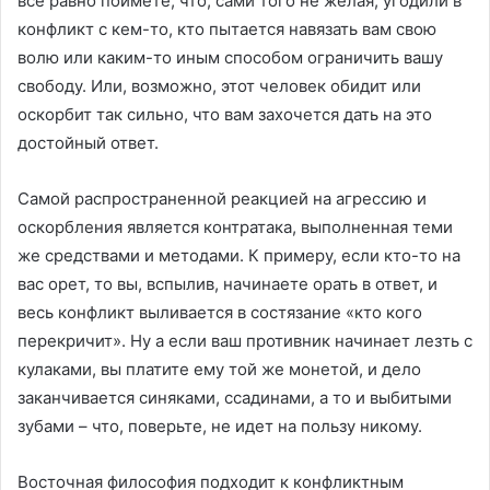
все равно поймете, что, сами того не желая, угодили в
конфликт с кем-то, кто пытается навязать вам свою
волю или каким-то иным способом ограничить вашу
свободу. Или, возможно, этот человек обидит или
оскорбит так сильно, что вам захочется дать на это
достойный ответ.
Самой распространенной реакцией на агрессию и
оскорбления является контратака, выполненная теми
же средствами и методами. К примеру, если кто-то на
вас орет, то вы, вспылив, начинаете орать в ответ, и
весь конфликт выливается в состязание «кто кого
перекричит». Ну а если ваш противник начинает лезть с
кулаками, вы платите ему той же монетой, и дело
заканчивается синяками, ссадинами, а то и выбитыми
зубами – что, поверьте, не идет на пользу никому.
Восточная философия подходит к конфликтным