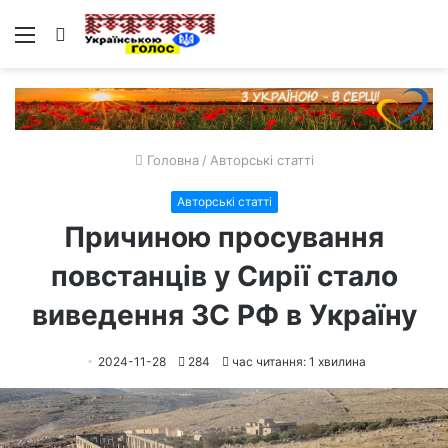
Меню
Пошук
Головна
/
Авторські статті
Авторські статті
Причиною просування
повстанців у Сирії стало
виведення ЗС РФ в Україну
2024-11-28
284
час читання: 1 хвилина