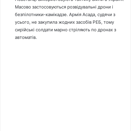
Масово застосовуються розвідувальні дрони і
безпілотники-камікадзе. Армія Асада, судячи з
усього, не закупила жодних засобів РЕБ, тому
сирійські солдати марно стріляють по дронах з
автоматів.