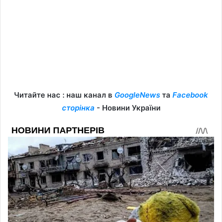
Читайте нас : наш канал в
GoogleNews
та
Facebook
сторінка
- Новини України