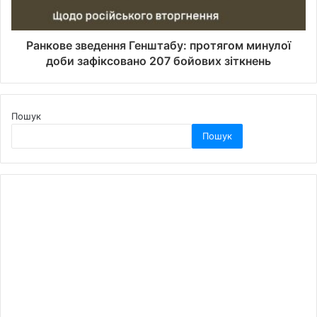
Ранкове зведення Генштабу: протягом минулої
доби зафіксовано 207 бойових зіткнень
Пошук
Пошук