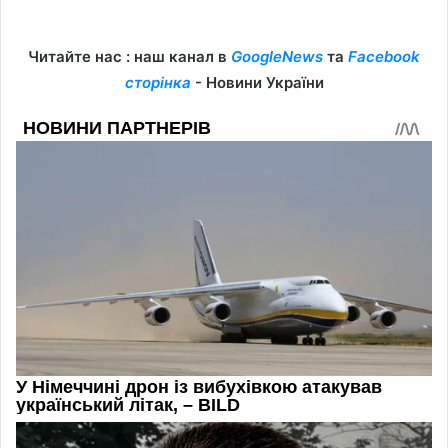
Читайте нас : наш канал в
GoogleNews
та
Facebook
сторінка
- Новини України