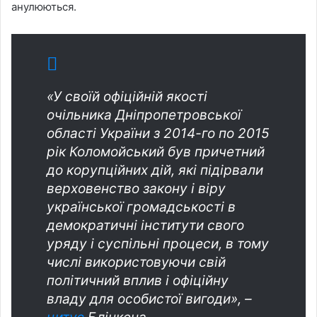
анулюються.
«У своїй офіційній якості
очільника Дніпропетровської
області України з 2014-го по 2015
рік Коломойський був причетний
до корупційних дій, які підірвали
верховенство закону і віру
української громадськості в
демократичні інститути свого
уряду і суспільні процеси, в тому
числі використовуючи свій
політичний вплив і офіційну
владу для особистої вигоди», –