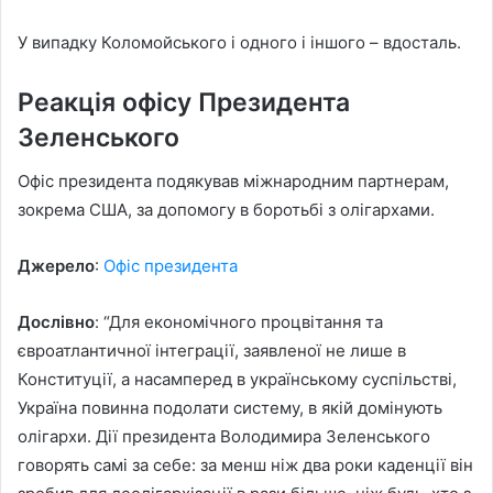
У випадку Коломойського і одного і іншого – вдосталь.
Реакція офісу Президента
Зеленського
Офіс президента подякував міжнародним партнерам,
зокрема США, за допомогу в боротьбі з олігархами.
Джерело
:
Офіс президента
Дослівно
: “Для економічного процвітання та
євроатлантичної інтеграції, заявленої не лише в
Конституції, а насамперед в українському суспільстві,
Україна повинна подолати систему, в якій домінують
олігархи. Дії президента Володимира Зеленського
говорять самі за себе: за менш ніж два роки каденції він