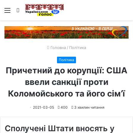
Меню
Пошук
Головна
/
Політика
Політика
Причетний до корупції: США
ввели санкції проти
Коломойського та його сім’ї
2021-03-05
400
3 хвилин читання
Сполучені Штати вносять у