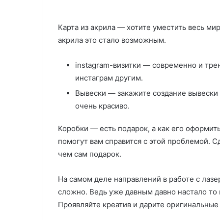
Карта из акрила — хотите уместить весь ми
акрила это стало возможным.
instagram-визитки — современно и тре
инстаграм другим.
Вывески — закажите создание вывески 
очень красиво.
Коробки — есть подарок, а как его оформи
помогут вам справится с этой проблемой. С
чем сам подарок.
На самом деле направлений в работе с лаз
сложно. Ведь уже давным давно настало то 
Проявляйте креатив и дарите оригинальные