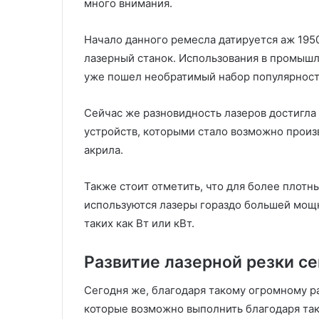
много внимания.
Начало данного ремесла датируется аж 195
лазерный станок. Использования в промышл
уже пошел необратимый набор популярност
Сейчас же разновидность лазеров достигл
устройств, которыми стало возможно произво
акрила.
Также стоит отметить, что для более плотн
используются лазеры гораздо большей мощно
таких как Вт или кВт.
Развитие лазерной резки с
Сегодня же, благодаря такому огромному ра
которые возможно выполнить благодаря так