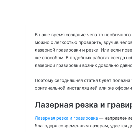
В наше время создание чего то необычного и
можно с легкостью проверить, вручив челов
лазерной гравировки и резки. Или если пове
же способом. В подобных работах всегда н
лазерной гравировки возник довольно давно
Поэтому сегодняшняя статья будет полезна 
оригинальной инсталляцией или же оформи
Лазерная резка и грави
Лазерная резка и гравировка
— направление,
благодаря современным лазерам, удается д