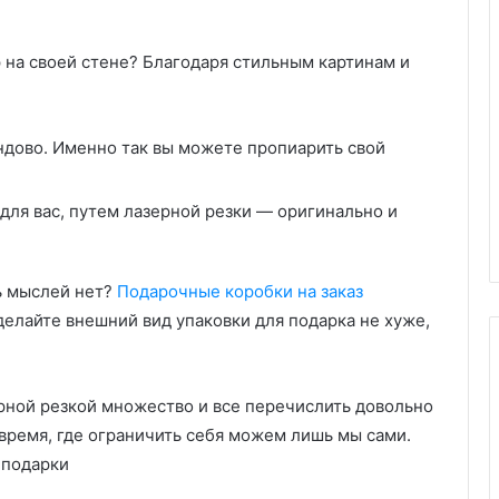
р на своей стене? Благодаря стильным картинам и
ндово. Именно так вы можете пропиарить свой
для вас, путем лазерной резки — оригинально и
ть мыслей нет?
Подарочные коробки на заказ
делайте внешний вид упаковки для подарка не хуже,
ерной резкой множество и все перечислить довольно
время, где ограничить себя можем лишь мы сами.
 подарки