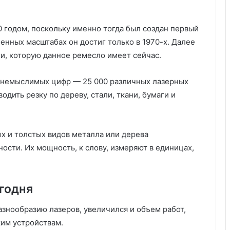
0 годом, поскольку именно тогда был создан первый
енных масштабах он достиг только в 1970-х. Далее
и, которую данное ремесло имеет сейчас.
а немыслимых цифр — 25 000 различных лазерных
дить резку по дереву, стали, ткани, бумаги и
ых и толстых видов металла или дерева
сти. Их мощность, к слову, измеряют в единицах,
егодня
знообразию лазеров, увеличился и объем работ,
им устройствам.