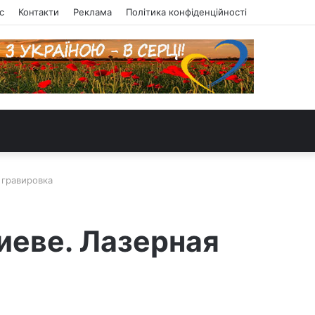
с
Контакти
Реклама
Політика конфіденційності
 гравировка
иеве. Лазерная