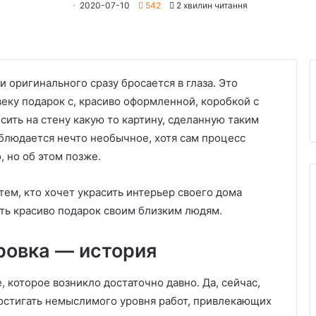
2020-07-10
542
2 хвилин читання
 оригинального сразу бросается в глаза. Это
еку подарок с, красиво оформленной, коробкой с
сить на стену какую то картину, сделанную таким
аблюдается нечто необычное, хотя сам процесс
, но об этом позже.
тем, кто хочет украсить интерьер своего дома
ть красиво подарок своим близким людям.
ровка — история
 которое возникло достаточно давно. Да, сейчас,
остигать немыслимого уровня работ, привлекающих