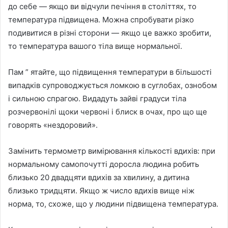
до себе — якщо ви відчули печіння в століттях, то
температура підвищена. Можна спробувати різко
подивитися в різні сторони — якщо це важко зробити,
то температура вашого тіла вище нормальної.
Пам ” ятайте, що підвищення температури в більшості
випадків супроводжується ломкою в суглобах, ознобом
і сильною спрагою. Видадуть зайві градуси тіла
розчервонілі щоки червоні і блиск в очах, про що ще
говорять «нездоровий».
Замінить термометр вимірювання кількості вдихів: при
нормальному самопочутті доросла людина робить
близько 20 двадцяти вдихів за хвилину, а дитина
близько тридцяти. Якщо ж число вдихів вище ніж
норма, то, схоже, що у людини підвищена температура.