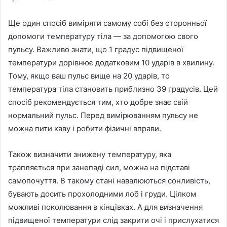
Ще один спосіб виміряти самому собі без сторонньої
допомоги температуру тіла — за допомогою свого
пульсу. Важливо знати, що 1 градус підвищеної
температури дорівнює додатковим 10 ударів в хвилину.
Тому, якщо ваш пульс вище на 20 ударів, то
температура тіла становить приблизно 39 градусів. Цей
спосіб рекомендується тим, хто добре знає свій
нормальний пульс. Перед вимірюванням пульсу не
можна пити каву і робити фізичні вправи.
Також визначити знижену температуру, яка
трапляється при занепаді сил, можна на підставі
самопочуття. В такому стані навалюються сонливість,
бувають досить прохолодними лоб і груди. Цілком
можливі поколювання в кінцівках. А для визначення
підвищеної температури слід закрити очі і прислухатися