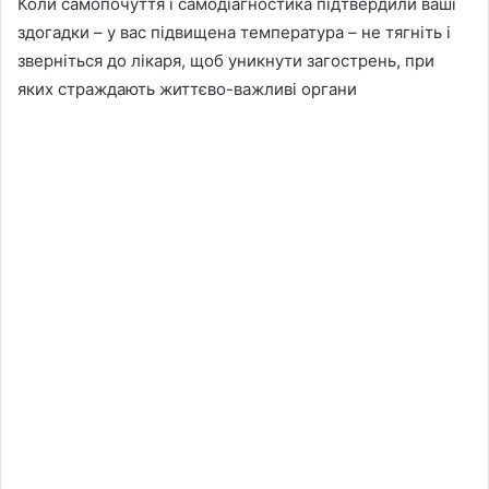
Коли самопочуття і самодіагностика підтвердили ваші
здогадки – у вас підвищена температура – не тягніть і
зверніться до лікаря, щоб уникнути загострень, при
яких страждають життєво-важливі органи