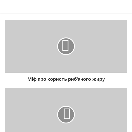
Міф про користь риб'ячого жиру