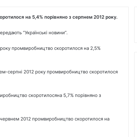
ротилося на 5,4% порівняно з серпнем 2012 року.
ередають “Українські новини”.
3 року промвиробництво скоротилося на 2,5%
ічнем-серпні 2012 року промвиробництво скоротилося
виробництво скоротилосяна 5,7% порівняно з
ем-червнем 2012 промвиробництво скоротилося на