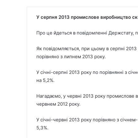
У серпня 2013 промислове виробництво ско
Про це йдеться в повідомленні Держстату, п
Як повідомляється, при цьому в серпні 201
порівняно з липнем 2013 року.
У січні-серпні 2013 року по порівнянні з с
на 5,2%.
Нагадаємо, у червні 2013 року промислове 
червнем 2012 року.
У січні-червні 2013 року порівняно з січн
5,3%.