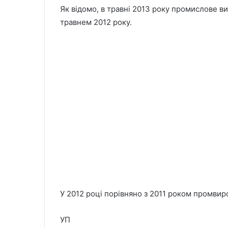
Як відомо, в травні 2013 року промислове в
травнем 2012 року.
У 2012 році порівняно з 2011 роком промвир
УП