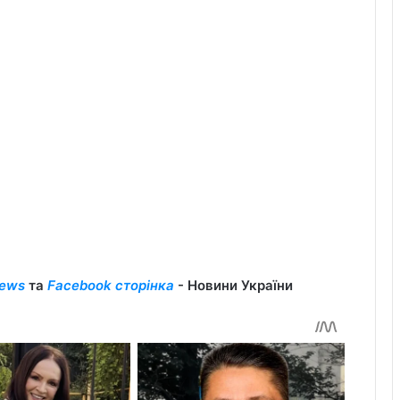
ews
та
Facebook сторінка
- Новини України