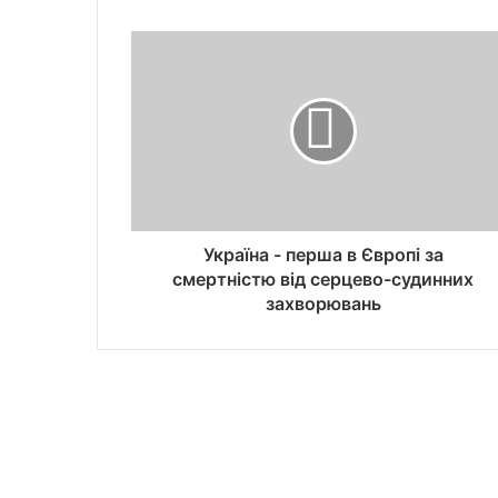
Україна - перша в Європі за
смертністю від серцево-судинних
захворювань