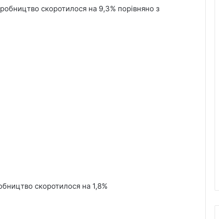
иробництво скоротилося на 9,3% порівняно з
обництво скоротилося на 1,8%