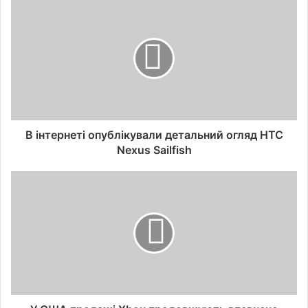
В інтернеті опублікували детальний огляд HTC
Nexus Sailfish