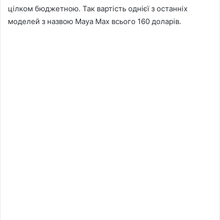
цілком бюджетною. Так вартість однієї з останніх
моделей з назвою Maya Max всього 160 доларів.