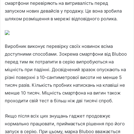
смартфони перевіряють на витривалість перед
запуском нових девайсів у продажу. Це вона зробила
шляхом розміщення в мережі відповідного ролика.
Виробник виконує перевірку своїх новинок всіма
доступними способами. Зокрема
смартфони від Bluboo
перед тим як потрапити в серію випробуються на
міцність при падінні. Досвідчений зразок опускають на
різні поверхні з 10-сантиметрової висоти не менше 5
тисяч разів. Кількість пробних натискань на клавіші не
менше 10 тисяч. Міцність смартфона на вигин також
проходити свій тест в більш ніж дві тисячі спроб.
Якщо після всіх цих знущань гаджет продовжує
нормально працювати, приймається рішення про його
запуск в серію. При цьому, марка Bluboo вважається