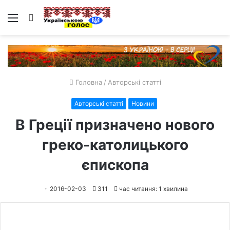
Меню
Пошук
Головна
/
Авторські статті
Авторські статті
Новини
В Греції призначено нового
греко-католицького
єпископа
2016-02-03
311
час читання: 1 хвилина