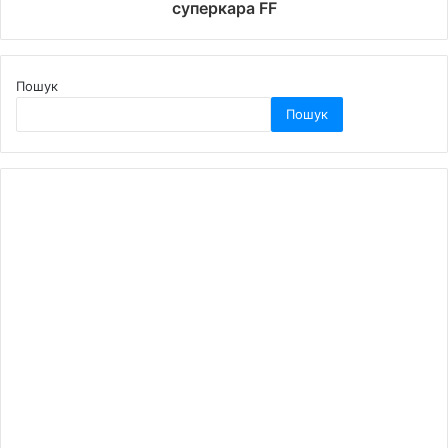
суперкара FF
Пошук
Пошук