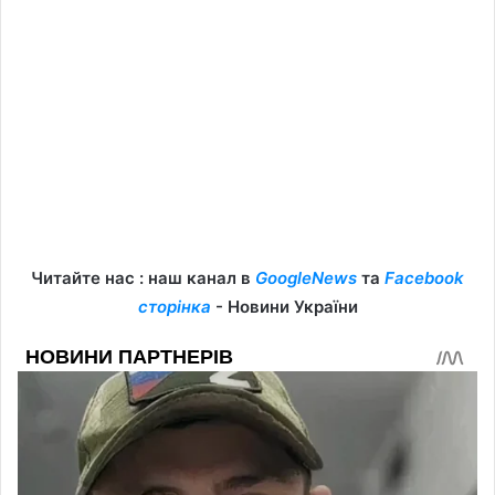
Читайте нас : наш канал в
GoogleNews
та
Facebook
сторінка
- Новини України