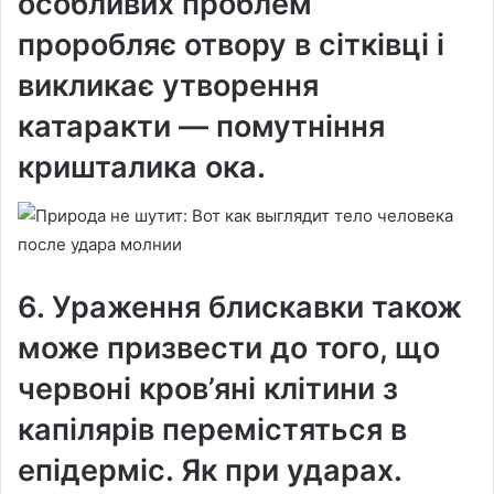
особливих проблем
проробляє отвору в сітківці і
викликає утворення
катаракти — помутніння
кришталика ока.
6. Ураження блискавки також
може призвести до того, що
червоні кров’яні клітини з
капілярів перемістяться в
епідерміс. Як при ударах.