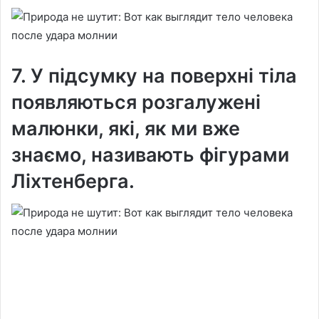
7. У підсумку на поверхні тіла
появляються розгалужені
малюнки, які, як ми вже
знаємо, називають фігурами
Ліхтенберга.