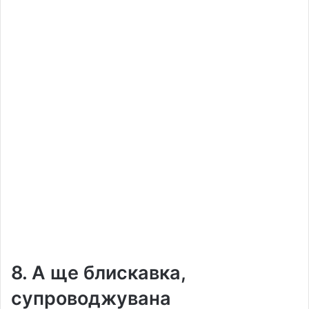
8. А ще блискавка,
супроводжувана