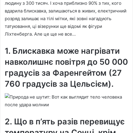
людину з 300 тисяч. І хоча приблизно 90% з тих, кого
вдарила блискавка, залишаються в живих, електричний
розряд залишає на тілі мітки, які зовні нагадують
татуювання, ці візерунки ще відомі як фігури
Ліхтенберга. Але це ще не все…
1. Блискавка може нагрівати
навколишнє повітря до 50 000
градусів за Фаренгейтом (27
760 градусів за Цельсієм).
2. Що в п’ять разів перевищує
температуру на Сонці, крім