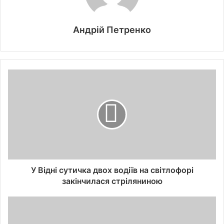
Андрій Петренко
У Відні сутичка двох водіїв на світлофорі
закінчилася стріляниною