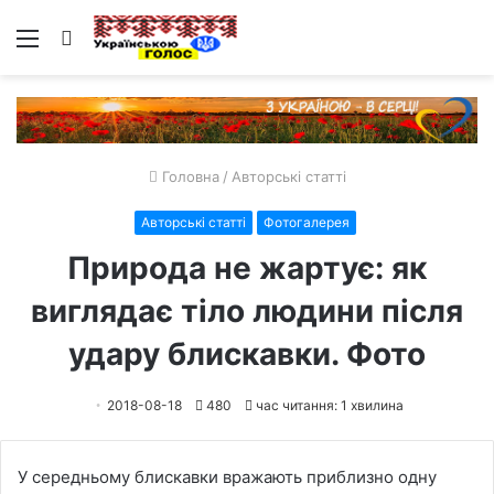
Меню
Пошук
Головна
/
Авторські статті
Авторські статті
Фотогалерея
Природа не жартує: як
виглядає тіло людини після
удару блискавки. Фото
2018-08-18
480
час читання: 1 хвилина
У середньому блискавки вражають приблизно одну