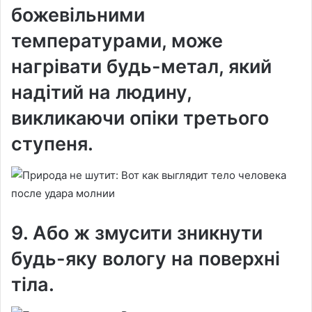
божевільними
температурами, може
нагрівати будь-метал, який
надітий на людину,
викликаючи опіки третього
ступеня.
9. Або ж змусити зникнути
будь-яку вологу на поверхні
тіла.