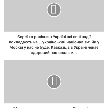
Євреї та росіяни в Україні всі свої надії
покладають на... український націоналізм: Як у
Москві у нас не буде. Кавказців в Україні чекає
здоровий націоналізм...