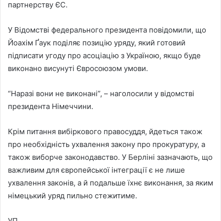
партнерству ЄС.
У Відомстві федерального президента повідомили, що
Йоахім Ґаук поділяє позицію уряду, який готовий
підписати угоду про асоціацію з Україною, якщо буде
виконано висунуті Євросоюзом умови.
“Наразі вони не виконані”, – наголосили у відомстві
президента Німеччини.
Крім питання вибіркового правосуддя, йдеться також
про необхідність ухвалення закону про прокуратуру, а
також виборче законодавство. У Берліні зазначають, що
важливим для європейської інтеграції є не лише
ухвалення законів, а й подальше їхнє виконання, за яким
німецький уряд пильно стежитиме.
УП