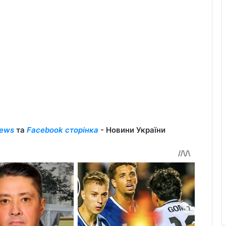
ews
та
Facebook сторінка
- Новини України