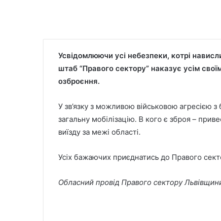
Усвідомлюючи усі небезпеки, котрі навис
штаб “Правого сектору” наказує усім своїм
озброєння.
У зв’язку з можливою військовою агресією з
загальну мобілізацію. В кого є зброя – приве
виїзду за межі області.
Усіх бажаючих приєднатись до Правого сект
Обласний провід Правого сектору Львівщин