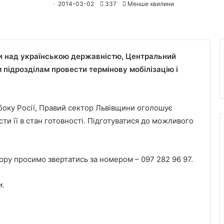
2014-03-02
337
Менше хвилини
ли над українською державністю, Центральний
 підрозділам провести термінову мобілізацію і
 боку Росії, Правий сектор Львівщини оголошує
сти її в стан готовності. Підготуватися до можливого
ору просимо звертатись за номером – 097 282 96 97.
и.