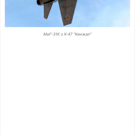
МиГ-31К з Х-47 “Кинжал”