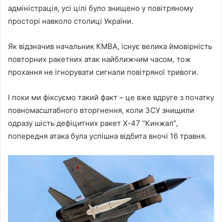
адміністрація, усі цілі було знищено у повітряному
просторі навколо столиці України.
Як відзначив начальник КМВА, існує велика ймовірність
повторних ракетних атак найближчим часом, тож
прохання не ігнорувати сигнали повітряної тривоги.
І поки ми фіксуємо такий факт – це вже вдруге з початку
повномасштабного вторгнення, коли ЗСУ знищили
одразу шість дефіцитних ракет Х-47 “Кинжал”,
попередня атака була успішна відбита вночі 16 травня.