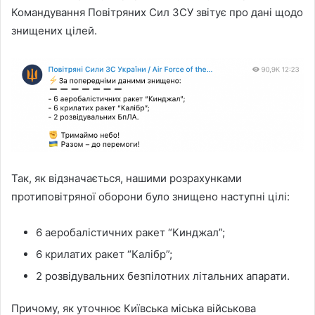
Командування Повітряних Сил ЗСУ звітує про дані щодо
знищених цілей.
Так, як відзначається, нашими розрахунками
протиповітряної оборони було знищено наступні цілі:
6 аеробалістичних ракет “Кинджал”;
6 крилатих ракет “Калібр”;
2 розвідувальних безпілотних літальних апарати.
Причому, як уточнює Київська міська військова