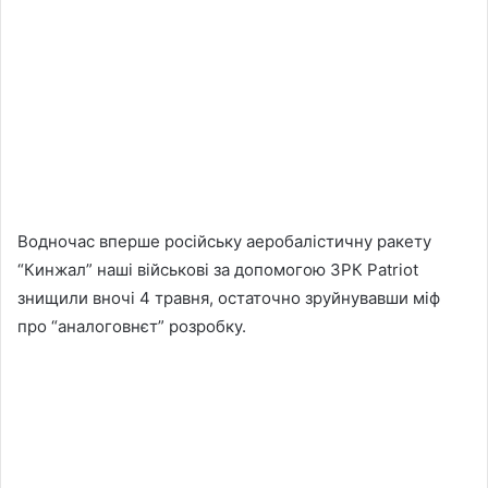
Водночас вперше російську аеробалістичну ракету
“Кинжал” наші військові за допомогою ЗРК Patriot
знищили вночі 4 травня, остаточно зруйнувавши міф
про “аналоговнєт” розробку.