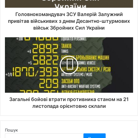
Головнокомандувач ЗСУ Валерій Залужний
привітав військивих з днем Десантно-штурмових
військ Збройних Сил України
Загальні бойові втрати противника станом на 21
листопада орієнтовно склали
Пошук