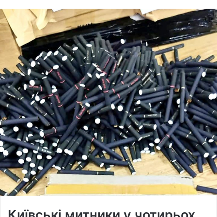
Київські митники у чотирьох