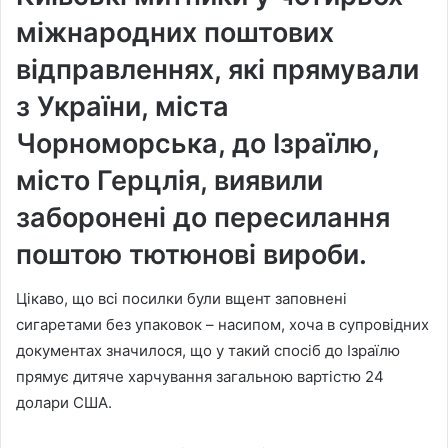
міжнародних поштових
відправленнях, які прямували
з України, міста
Чорноморська, до Ізраїлю,
місто Герцлія, виявили
заборонені до пересилання
поштою тютюнові вироби.
Цікаво, що всі посилки були вщент заповнені
сигаретами без упаковок – насипом, хоча в супровідних
документах значилося, що у такий спосіб до Ізраїлю
прямує дитяче харчування загальною вартістю 24
долари США.