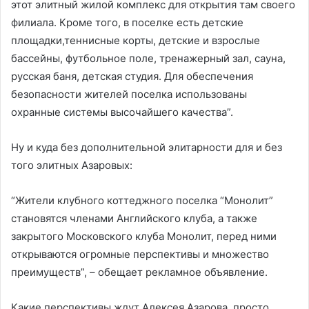
этот элитный жилой комплекс для открытия там своего
филиала. Кроме того, в поселке есть детские
площадки,теннисные корты, детские и взрослые
бассейны, футбольное поле, тренажерный зал, сауна,
русская баня, детская студия. Для обеспечения
безопасности жителей поселка использованы
охранные системы высочайшего качества”.
Ну и куда без дополнительной элитарности для и без
того элитных Азаровых:
“Жители клубного коттеджного поселка “Монолит”
становятся членами Английского клуба, а также
закрытого Московского клуба Монолит, перед ними
открываются огромные перспективы и множество
преимуществ”, – обещает рекламное объявление.
Какие перспективы ждут Алексея Азарова, просто