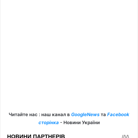
Читайте нас : наш канал в
GoogleNews
та
Facebook
сторінка
- Новини України