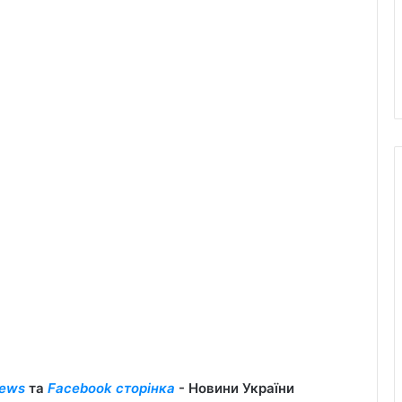
ews
та
Facebook сторінка
- Новини України