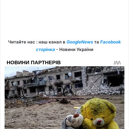
Читайте нас : наш канал в
GoogleNews
та
Facebook
сторінка
- Новини України