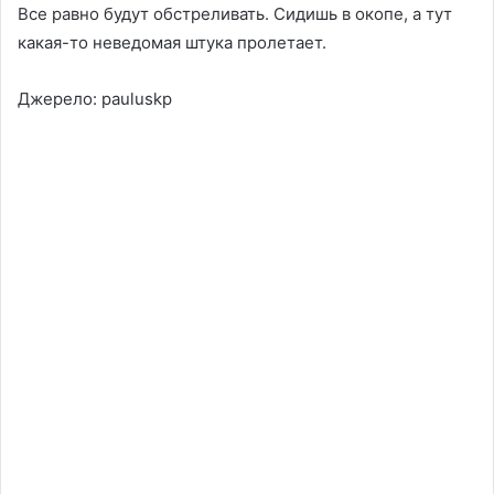
Все равно будут обстреливать. Сидишь в окопе, а тут
какая-то неведомая штука пролетает.
Джерело:
pauluskp