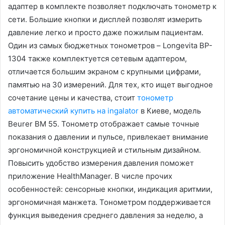
адаптер в комплекте позволяет подключать тонометр к
сети. Большие кнопки и дисплей позволят измерить
давление легко и просто даже пожилым пациентам.
Один из самых бюджетных тонометров – Longevita BP-
1304 также комплектуется сетевым адаптером,
отличается большим экраном с крупными цифрами,
памятью на 30 измерений. Для тех, кто ищет выгодное
сочетание цены и качества, стоит
тонометр
автоматический купить на ingalator
в Киеве, модель
Beurer BM 55. Тонометр отображает самые точные
показания о давлении и пульсе, привлекает внимание
эргономичной конструкцией и стильным дизайном.
Повысить удобство измерения давления поможет
приложение HealthManager. В числе прочих
особенностей: сенсорные кнопки, индикация аритмии,
эргономичная манжета. Тонометром поддерживается
функция выведения среднего давления за неделю, а