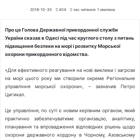
2018-10-30
404
час читання: 1 хвилина
Про це Голова Державної прикордонної служби
України сказав в Одесі під час круглого столу з питань
підвищення безпеки на морі і розвитку Морської
охорони прикордонного відомства.
«Для ефективного реагування на нові виклики і загрози
на морі цього року ми створили окреме Регіональне
управління морської охорони», – зазначив Петро
Цигикал.
Це управління, по суті є новим керівним органом, який
практично забезпечуватиме організацію, аналітику,
планування та впровадження відповідних рішень щодо
охорони державного кордону в Чорному, Азовському