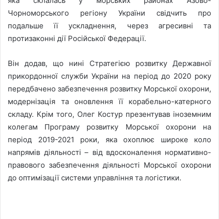
яка склалась у морських районах Азово-
Чорноморського регіону України свідчить про
подальше її ускладнення, через агресивні та
протизаконні дії Російської Федерації.
Він додав, що нині Стратегією розвитку Державної
прикордонної служби України на період до 2020 року
передбачено забезпечення розвитку Морської охорони,
модернізація та оновлення її корабельно-катерного
складу. Крім того, Олег Костур презентував іноземним
колегам Програму розвитку Морської охорони на
період 2019-2021 роки, яка охоплює широке коло
напрямів діяльності – від вдосконалення нормативно-
правового забезпечення діяльності Морської охорони
до оптимізації системи управління та логістики.