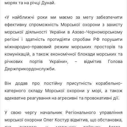
морях та на річці Дунай.
«У найближчі роки ми маємо за мету забезпечити
ефективну спроможність Морської охорони з захисту
морської діяльності України в Азово-Чорноморському
регіоні і здатність протидіяти спробам РФ порушити
міжнародно-правовий режим морських просторів та
комунікацій, а також економічної блокади морських та
річкових портів України», – відмітив Голова
Держприкордонслужби.
Він додав про постійну присутність корабельно-
катерного складу Морської охорони у морі, а також
адекватне реагування на агресивні та провокативні дії.
У свою чергу начальник Регіонального управління
морської охорони Олег Костур відмітив, що обстановка,