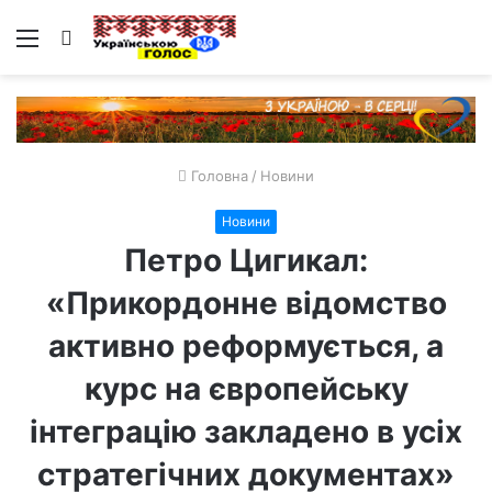
Меню
Пошук
Головна
/
Новини
Новини
Петро Цигикал:
«Прикордонне відомство
активно реформується, а
курс на європейську
інтеграцію закладено в усіх
стратегічних документах»