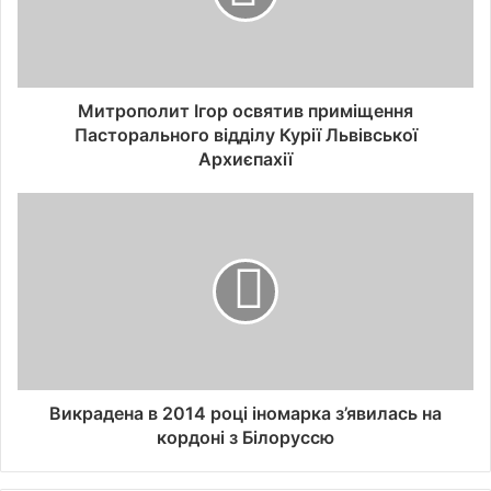
Митрополит Ігор освятив приміщення
Пасторального відділу Курії Львівської
Архиєпахії
Викрадена в 2014 році іномарка з’явилась на
кордоні з Білоруссю