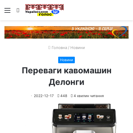
Меню
Пошук
Головна
/
Новини
Новини
Переваги кавомашин
Делонги
2022-12-17
448
4 хвилин читання