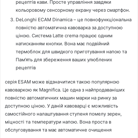
рецептів кави. Просте управління завдяки
кольоровому сенсорному екрану через смартфон.
DeLonghi ECAM Dinamica – це повнофункціональна
повністю автоматична кавоварка за доступною
ціною. Система Latte crema працює одним
натисканням кнопки. Вона має подвійний
термоблок для швидкого приготування напою та
Пам’ять для збереження ваших улюблених
рецептів
серія ESAM може відзначитися такою популярною
кавоваркою як Magnifica. Це одна з найпродаваніших
повністю автоматичних машин марки на ринку за
доступною ціною. У даній кавоварці є можливість
самостійного налаштування ступеня помелу зерен,
міцності та температури напою. Вона проста в
обслуговування та має автоматичне очищення