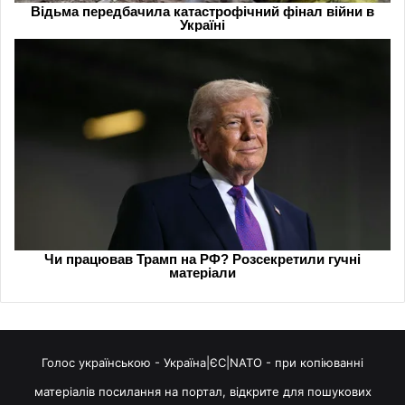
Голос українською - Україна|ЄС|NATO - при копіюванні
матеріалів посилання на портал, відкрите для пошукових