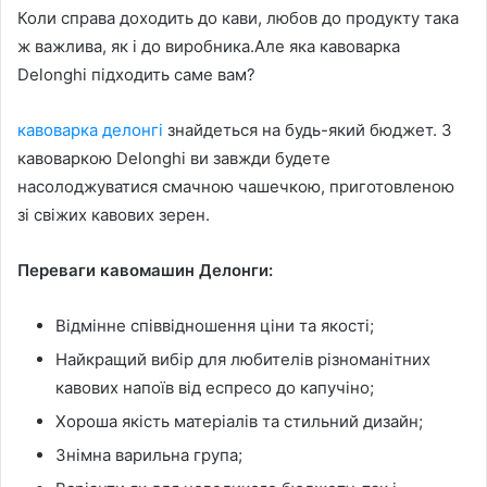
Коли справа доходить до кави, любов до продукту така
ж важлива, як і до виробника.Але яка кавоварка
Delonghi підходить саме вам?
кавоварка делонгі
знайдеться на будь-який бюджет. З
кавоваркою Delonghi ви завжди будете
насолоджуватися смачною чашечкою, приготовленою
зі свіжих кавових зерен.
Переваги кавомашин Делонги:
Відмінне співвідношення ціни та якості;
Найкращий вибір для любителів різноманітних
кавових напоїв від еспресо до капучіно;
Хороша якість матеріалів та стильний дизайн;
Знімна варильна група;