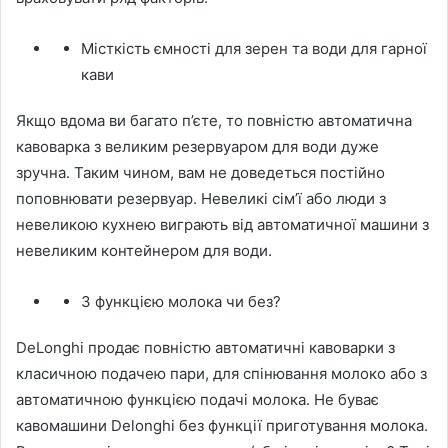
Місткість ємності для зерен та води для гарної
кави
Якщо вдома ви багато п’єте, то повністю автоматична
кавоварка з великим резервуаром для води дуже
зручна. Таким чином, вам не доведеться постійно
поповнювати резервуар. Невеликі сім’ї або люди з
невеликою кухнею виграють від автоматичної машини з
невеликим контейнером для води.
З функцією молока чи без?
DeLonghi продає повністю автоматичні кавоварки з
класичною подачею пари, для спінювання молоко або з
автоматичною функцією подачі молока. Не буває
кавомашини Delonghi без функції приготування молока.