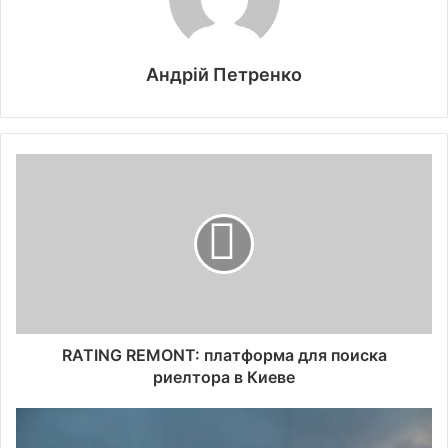
Андрій Петренко
RATING REMONT: платформа для поиска
риелтора в Киеве