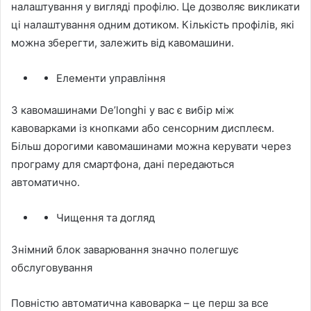
налаштування у вигляді профілю. Це дозволяє викликати
ці налаштування одним дотиком. Кількість профілів, які
можна зберегти, залежить від кавомашини.
Елементи управління
З кавомашинами De’longhi у вас є вибір між
кавоварками із кнопками або сенсорним дисплеєм.
Більш дорогими кавомашинами можна керувати через
програму для смартфона, дані передаються
автоматично.
Чищення та догляд
Знімний блок заварювання значно полегшує
обслуговування
Повністю автоматична кавоварка – це перш за все