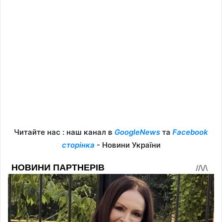
Читайте нас : наш канал в
GoogleNews
та
Facebook
сторінка
- Новини України