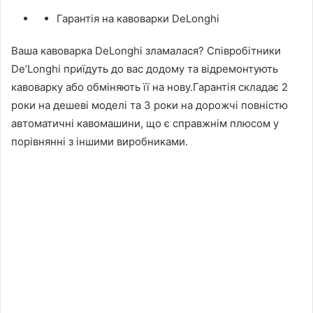
Гарантія на кавоварки DeLonghi
Ваша кавоварка DeLonghi зламалася? Співробітники
De’Longhi приїдуть до вас додому та відремонтують
кавоварку або обміняють її на нову.Гарантія складає 2
роки на дешеві моделі та 3 роки на дорожчі повністю
автоматичні кавомашини, що є справжнім плюсом у
порівнянні з іншими виробниками.