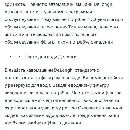
зручність. Повністю автоматичні машини DeLonghi
оснащені інтелектуальними програмами
обслуговування, тому вам не потрібно турбуватися про
обслуговування та очищення.Тим не менш, повністю
автоматична кавоварка не вимагає повного
обслуговування, фільтр також потребує очищення.
фільтр для води Делонги
Більшість кавомашини DeLonghi стандартно
поставляються з фільтром для води. Ви поміщаєте його
у резервуар для води. Завдяки водяному фільтру
видалення накипу не потрібне. Частота заміни фільтра
для води залежить від інтенсивності використання та
жорсткості води у вашому регіоні.Складні автоматичні
моделі кавомашин відображають повідомлення, коли
необхідно замінити фільтр для води.