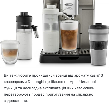
Ви теж любите прокидатися вранці від аромату кави? З
кавоварками DeLonghi це більше не мрія. Численні
функції та нескладна експлуатація цих кавомашин
перетворюють процес приготування на справжнє
задоволення.