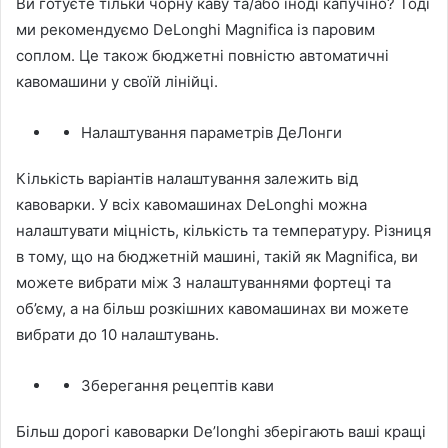
Ви готуєте тільки чорну каву та/або іноді капучіно? Тоді
ми рекомендуємо DeLonghi Magnifica із паровим
соплом. Це також бюджетні повністю автоматичні
кавомашини у своїй лінійці.
Налаштування параметрів ДеЛонги
Кількість варіантів налаштування залежить від
кавоварки. У всіх кавомашинах DeLonghi можна
налаштувати міцність, кількість та температуру. Різниця
в тому, що на бюджетній машині, такій як Magnifica, ви
можете вибрати між 3 налаштуваннями фортеці та
об’єму, а на більш розкішних кавомашинах ви можете
вибрати до 10 налаштувань.
Зберегання рецептів кави
Більш дорогі кавоварки De’longhi зберігають ваші кращі