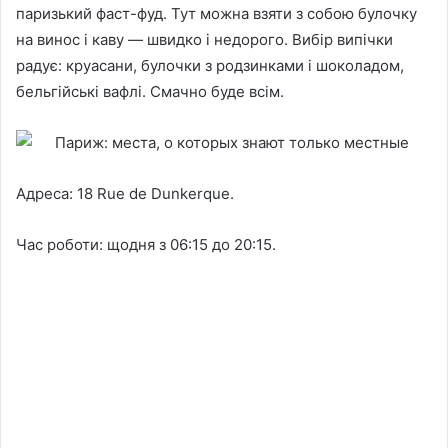
паризький фаст-фуд. Тут можна взяти з собою булочку
на винос і каву — швидко і недорого. Вибір випічки
радує: круасани, булочки з родзинками і шоколадом,
бельгійські вафлі. Смачно буде всім.
Адреса: 18 Rue de Dunkerque.
Час роботи: щодня з 06:15 до 20:15.