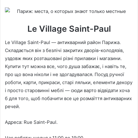
Le Village Saint-Paul
Le Village Saint-Paul — антикварний район Парижа.
Складається він з безлічі закритих дворів-колодязів,
уздовж яких розташовані різні прилавки і магазини.
Купити тут можна все, чого душа забажає, і навіть те,
про що вона ніколи і не здогадувалася. Посуд ручної
роботи, карти, прикраси, старі ляльки, елементи декору
і просто старовинні меблі — сюди варто відвідати хоча
б для того, щоб побачити все це розмаїття антикварних
речей.
Адреса: Rue Saint-Paul.
Час роботи: щодня з 11:00 до 19:00.