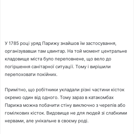
У 1785 році уряд Парижу знайшов їм застосування,
організувавши там цвинтар. На той момент центральне
кладовище міста було переповнене, що вело до
погіршення санітарної ситуації. Тому і вирішили
перепоховати покійних.
Примітно, що робітники укладали різні частини кісток
окремо один від одного. Тому зараз в катакомбах
Парижа можна побачити стіну виключно з черепів або
гомілкових кісток. Видовище не для людей зі слабкими
нервами, але унікальне в своєму роді.