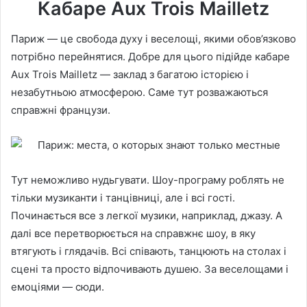
Кабаре Aux Trois Mailletz
Париж — це свобода духу і веселощі, якими обов’язково
потрібно перейнятися. Добре для цього підійде кабаре
Aux Trois Mailletz — заклад з багатою історією і
незабутньою атмосферою. Саме тут розважаються
справжні французи.
Тут неможливо нудьгувати. Шоу-програму роблять не
тільки музиканти і танцівниці, але і всі гості.
Починається все з легкої музики, наприклад, джазу. А
далі все перетворюється на справжнє шоу, в яку
втягують і глядачів. Всі співають, танцюють на столах і
сцені та просто відпочивають душею. За веселощами і
емоціями — сюди.