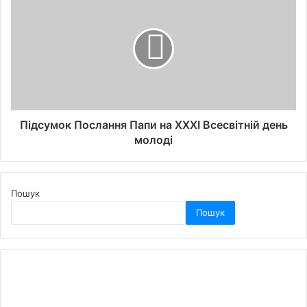
Підсумок Послання Папи на ХХХІ Всесвітній день
молоді
Пошук
Пошук