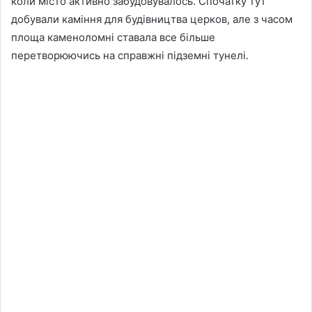
коли місто активно забудовувалось. Спочатку тут
добували каміння для будівництва церков, але з часом
площа каменоломні ставала все більше
перетворюючись на справжні підземні тунелі.