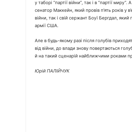
у таборі “партії війни”, так і в “партії миру”.
сенатор Маккейн, який провів п’ять років у 
війни, так і свій сержант Боуї Бергдал, який 
армії США.
Але в будь-якому разі після голубів приходя
від війни, до влади знову повертаються голуб
й на такий сценарій найближчими роками пр
Юрій ПАЛІЙЧУК