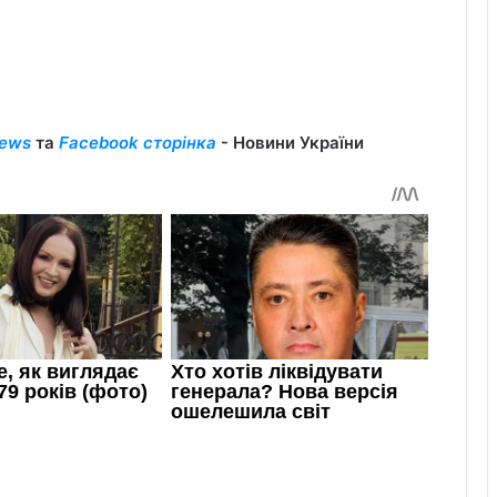
ews
та
Facebook сторінка
- Новини України