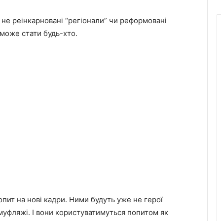
 не реінкарновані “регіонали” чи реформовані
ю може стати будь-хто.
пит на нові кадри. Ними будуть уже не герої
муфляжі. І вони користуватимуться попитом як