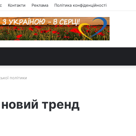
с
Контакти
Реклама
Політика конфіденційності
ської політики
к новий тренд