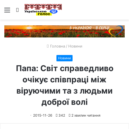
Меню
Пошук
Головна
/
Новини
Новини
Папа: Світ справедливо
очікує співпраці між
віруючими та з людьми
доброї волі
2015-11-26
342
2 хвилин читання