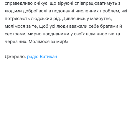
справедливо очікує, що віруючі співпрацюватимуть з
людьми доброї волі в подоланні численних проблем, які
потрясають людський рід. Дивлячись у майбутнє,
молімося за те, щоб усі люди вважали себе братами й
сестрами, мирно поєднаними у своїх відмінностях та
через них. Молімося за мир!».
Джерело:
радіо Ватикан