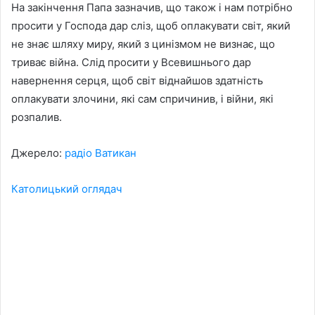
На закінчення Папа зазначив, що також і нам потрібно
просити у Господа дар сліз, щоб оплакувати світ, який
не знає шляху миру, який з цинізмом не визнає, що
триває війна. Слід просити у Всевишнього дар
навернення серця, щоб світ віднайшов здатність
оплакувати злочини, які сам спричинив, і війни, які
розпалив.
Джерело:
радіо Ватикан
Католицький оглядач