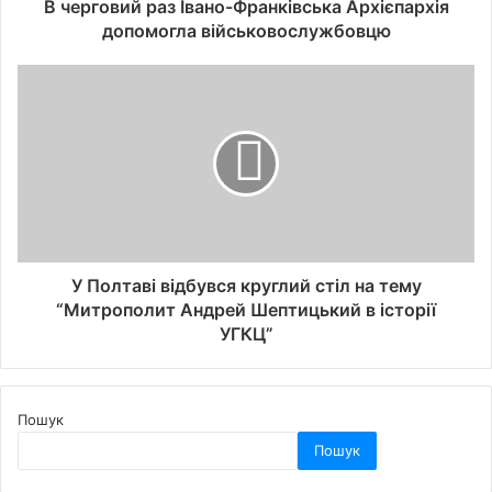
В черговий раз Івано-Франківська Архієпархія
допомогла військовослужбовцю
У Полтаві відбувся круглий стіл на тему
“Митрополит Андрей Шептицький в історії
УГКЦ”
Пошук
Пошук