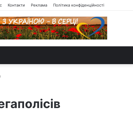
с
Контакти
Реклама
Політика конфіденційності
в
егаполісів