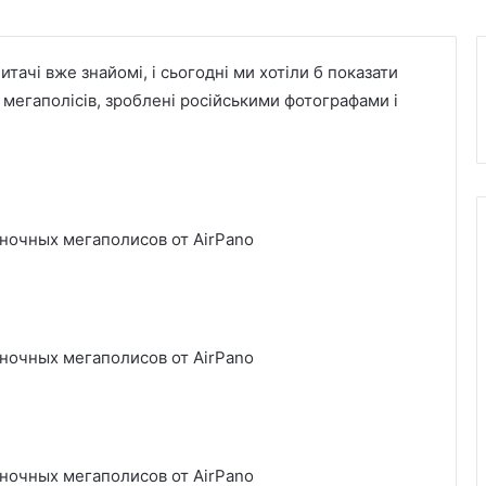
тачі вже знайомі, і сьогодні ми хотіли б показати
мегаполісів, зроблені російськими фотографами і