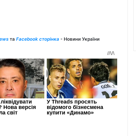
ews
та
Facebook сторінка
- Новини України