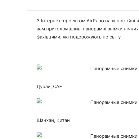
З Інтернет-проектом AirPano наші постійні чи
вам приголомшливі панорамні знімки нічних 
фахівцями, які подорожують по світу.
Дубай, ОАЕ
Шанхай, Китай