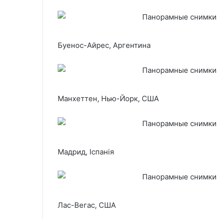
Буенос-Айрес, Аргентина
Манхеттен, Нью-Йорк, США
Мадрид, Іспанія
Лас-Вегас, США