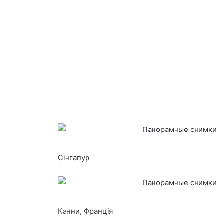
Сінгапур
Канни, Франція