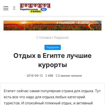
Меню
Пошук
Головна
/
Подорожі
Подорожі
Отдых в Египте лучшие
курорты
2019-06-12
468
2 хвилин читання
Египет сейчас самая популярная страна для отдыха. Тут
есть все что надо для отдыха любых категорий
туристов. И спокойный пляжный отдых, и активный