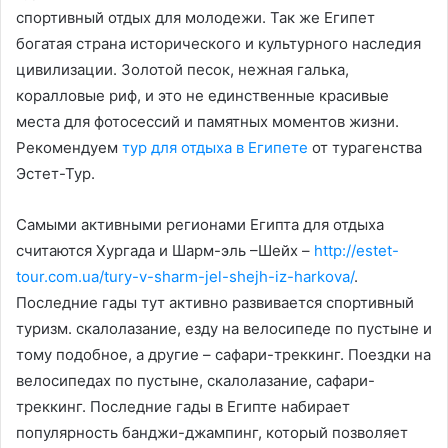
спортивный отдых для молодежи. Так же Египет
богатая страна исторического и культурного наследия
цивилизации. Золотой песок, нежная галька,
коралловые риф, и это не единственные красивые
места для фотосессий и памятных моментов жизни.
Рекомендуем
тур для отдыха в Египете
от турагенства
Эстет-Тур.
Самыми активными регионами Египта для отдыха
считаются Хургада и Шарм-эль –Шейх –
http://estet-
tour.com.ua/tury-v-sharm-jel-shejh-iz-harkova/
.
Последние гады тут активно развивается спортивный
туризм. скалолазание, езду на велосипеде по пустыне и
тому подобное, а другие – сафари-треккинг. Поездки на
велосипедах по пустыне, скалолазание, сафари-
треккинг. Последние гады в Египте набирает
популярность банджи-джампинг, который позволяет