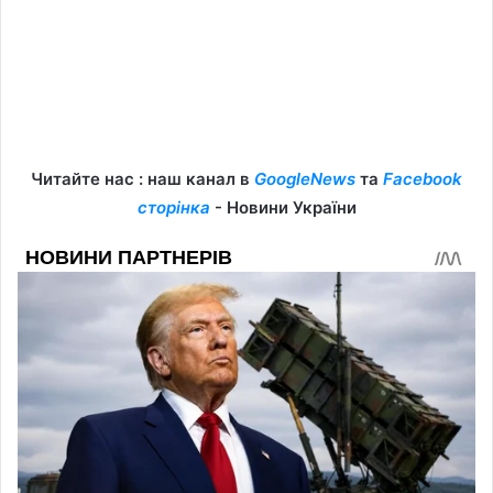
Читайте нас : наш канал в
GoogleNews
та
Facebook
сторінка
- Новини України