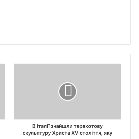
В Італії знайшли теракотову
скульптуру Христа XV століття, яку