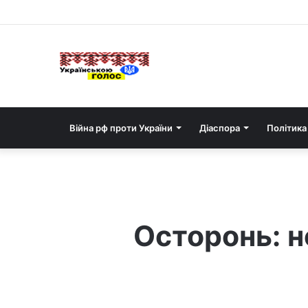
Війна рф проти України
Діаспора
Політика
Осторонь: н