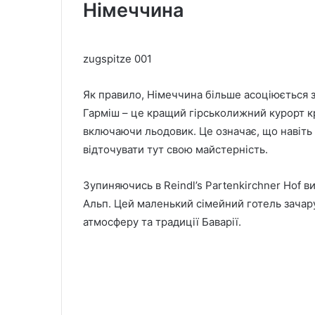
Німеччина
zugspitze 001
Як правило, Німеччина більше асоціюється 
Гарміш – це кращий гірськолижний курорт кр
включаючи льодовик. Це означає, що навіть
відточувати тут свою майстерність.
Зупиняючись в Reindl’s Partenkirchner Hof 
Альп. Цей маленький сімейний готель зачару
атмосферу та традиції Баварії.