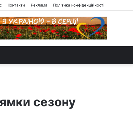
с
Контакти
Реклама
Політика конфіденційності
у
рямки сезону