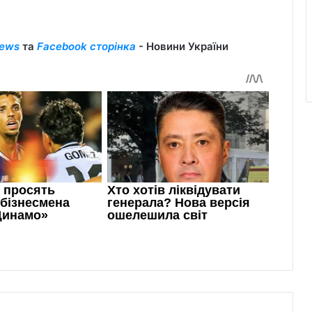
ews
та
Facebook сторінка
- Новини України