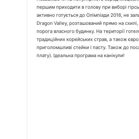
першим приходити в голову при виборі гірс
активно готується до Олімпіади 2018, не за
Dragon Valley, розташований прямо на схилі,
порога власного будинку. На території гот
традиційних корейських страв, а також євр
приголомшливі стейки і пасту. Також до посл
плату). Ідеальна програма на канікули!