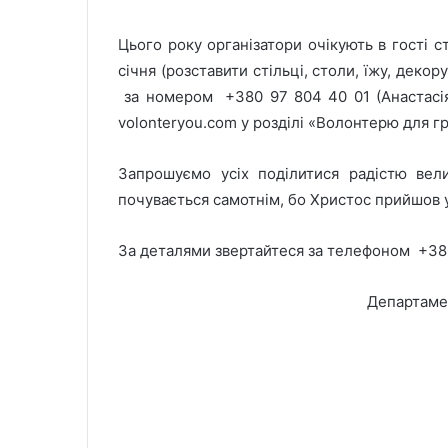
Цього року організатори очікують в гості 
січня (розставити стільці, столи, їжу, деко
за номером +380 97 804 40 01 (Анастасія 
volonteryou.com у розділі «Волонтерю для г
Запрошуємо усіх поділитися радістю вел
почувається самотнім, бо Христос прийшов у 
За деталями звертайтеся за телефоном +3
Департамен