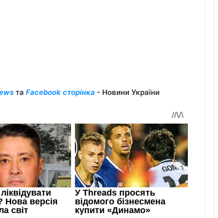
ews
та
Facebook сторінка
- Новини України