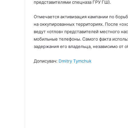
представителями спецназа ГРУ ГШ).
Отмечается активизация кампании по борь
на оккупированных территориях. После «ох
ведут «отлов» представителей местного на
мобильные телефоны. Самого факта исполь
задержания его владельца, независимо от о
Дописувач:
Dmitry Tymchuk