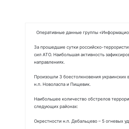
Оперативные данные группы «Информацио
За прошедшие сутки российско-террористич
сил АТО. Наибольшая активность зафиксир
направлениях.
Произошли 3 боестолкновения украинских в
н.п. Новоласпа и Пищевик.
Наибольшее количество обстрелов террори
следующих районах:
Окрестности н.п. Дебальцево – 5 огневых уд