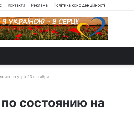
с
Контакти
Реклама
Політика конфіденційності
янию на утро 23 октября
 по состоянию на