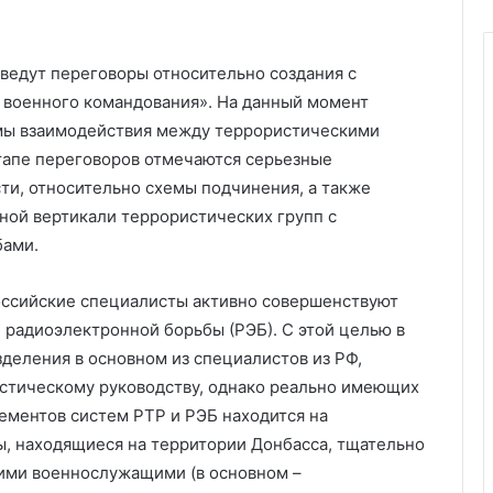
ведут переговоры относительно создания с
 военного командования». На данный момент
емы взаимодействия между террористическими
тапе переговоров отмечаются серьезные
ти, относительно схемы подчинения, а также
ной вертикали террористических групп с
бами.
оссийские специалисты активно совершенствуют
 радиоэлектронной борьбы (РЭБ). С этой целью в
деления в основном из специалистов из РФ,
стическому руководству, однако реально имеющих
лементов систем РТР и РЭБ находится на
, находящиеся на территории Донбасса, тщательно
кими военнослужащими (в основном –