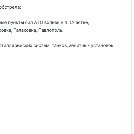
 обстрела;
ые пункты сил АТО вблизи н.п. Счастье,
овка, Талаковка, Павлополь.
тиллерийских систем, танков, зенитных установок,