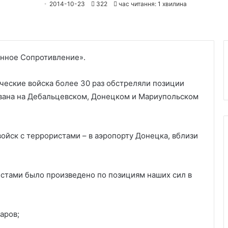
2014-10-23
322
час читання: 1 хвилина
нное Сопротивление».
еские войска более 30 раз обстреляли позиции
ована на Дебальцевском, Донецком и Мариупольском
ойск с террористами – в аэропорту Донецка, вблизи
стами было произведено по позициям наших сил в
аров;