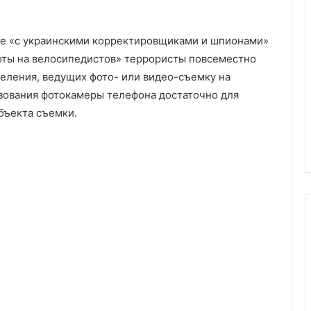
бе «с украинскими корректировщиками и шпионами»
оты на велосипедистов» террористы повсеместно
селения, ведущих фото- или видео-съемку на
зования фотокамеры телефона достаточно для
бъекта съемки.