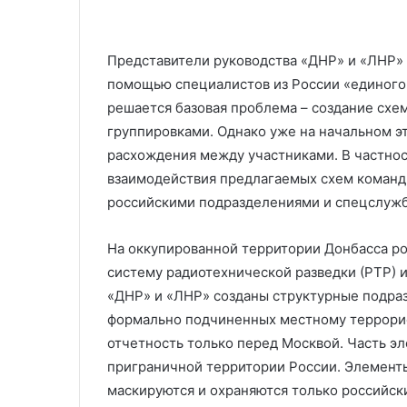
Представители руководства «ДНР» и «ЛНР» 
помощью специалистов из России «единого
решается базовая проблема – создание сх
группировками. Однако уже на начальном э
расхождения между участниками. В частнос
взаимодействия предлагаемых схем команд
российскими подразделениями и спецслуж
На оккупированной территории Донбасса р
систему радиотехнической разведки (РТР) и
«ДНР» и «ЛНР» созданы структурные подраз
формально подчиненных местному террори
отчетность только перед Москвой. Часть э
приграничной территории России. Элементы
маскируются и охраняются только российс