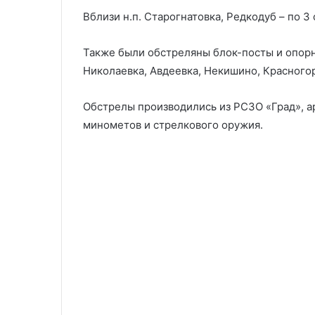
Вблизи н.п. Старогнатовка, Редкодуб – по 3
Также были обстреляны блок-посты и опорн
Николаевка, Авдеевка, Некишино, Красногор
Обстрелы производились из РСЗО «Град», ар
минометов и стрелкового оружия.