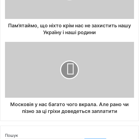
Пам’ятаймо, що ніхто крім нас не захистить нашу
Україну і наші родини
Московія у нас багато чого вкрала. Але рано чи
пізно за ці гріхи доведеться заплатити
Пошук