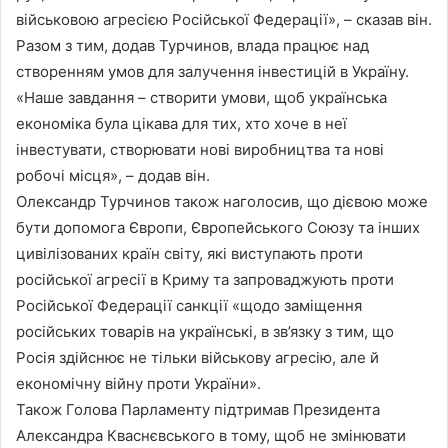
військовою агресією Російської Федерації», – сказав він.
Разом з тим, додав Турчинов, влада працює над
створенням умов для залучення інвестицій в Україну.
«Наше завдання – створити умови, щоб українська
економіка була цікава для тих, хто хоче в неї
інвестувати, створювати нові виробництва та нові
робочі місця», – додав він.
Олександр Турчинов також наголосив, що дієвою може
бути допомога Європи, Європейського Союзу та інших
цивілізованих країн світу, які виступають проти
російської агресії в Криму та запроваджують проти
Російської Федерації санкції «щодо заміщення
російських товарів на українські, в зв’язку з тим, що
Росія здійснює не тільки військову агресію, але й
економічну війну проти України».
Також Голова Парламенту підтримав Президента
Александра Кваснєвського в тому, щоб не змінювати