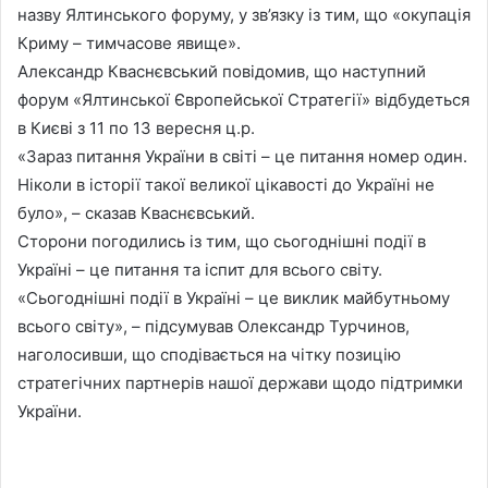
назву Ялтинського форуму, у зв’язку із тим, що «окупація
Криму – тимчасове явище».
Александр Кваснєвський повідомив, що наступний
форум «Ялтинської Європейської Стратегії» відбудеться
в Києві з 11 по 13 вересня ц.р.
«Зараз питання України в світі – це питання номер один.
Ніколи в історії такої великої цікавості до Україні не
було», – сказав Кваснєвський.
Сторони погодились із тим, що сьогоднішні події в
Україні – це питання та іспит для всього світу.
«Сьогоднішні події в Україні – це виклик майбутньому
всього світу», – підсумував Олександр Турчинов,
наголосивши, що сподівається на чітку позицію
стратегічних партнерів нашої держави щодо підтримки
України.