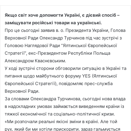
Якщо світ хоче допомогти Україні, є дієвий спосіб –
заміщувати російські товари на українські.
Про це сьогодні заявив в. о. Президента України, Голова
Верховної Ради Олександр Турчинов під час зустрічі з
Головою Наглядової Ради “Ялтинської Європейської
Стратегії”, екс-Президентом Республіки Польща
Александром Кваснєвським.
У ході зустрічі сторони обговорили ситуацію в Україні та
питання щодо майбутнього форуму YES (Ялтинської
Європейської Стратегії), повідомляє прес-служба
Верховної Ради.
За словами Олександра Турчинова, сьогодні нова влада
в надскладних умовах займається виведенням країни із
тяжкої економічної та соціально-політичної кризи.
«Ми розпочали реальні якісні зміни в країні. Але той
рух, який би ми хотіли прискорити, зараз гальмується