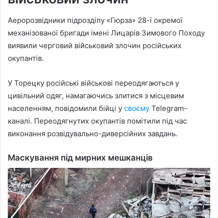
Аеророзвідники підрозділу «Гюрза» 28-ї окремої
механізованої бригади імені Лицарів Зимового Походу
виявили черговий військовий злочин російських
окупантів.
У Торецку російські військові переодягаються у
цивільний одяг, намагаючись злитися з місцевим
населенням, повідомили бійці у
своєму
Telegram-
каналі. Переодягнутих окупантів помітили під час
виконання розвідувально-диверсійних завдань.
Маскування під мирних мешканців