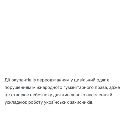
Дії окупантів із переодяганням у цивільний одяг є
порушенням міжнародного гуманітарного права, адже
це створює небезпеку для цивільного населення й
ускладнює роботу українських захисників.