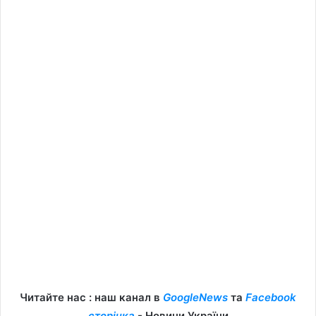
Читайте нас : наш канал в
GoogleNews
та
Facebook
сторінка
- Новини України