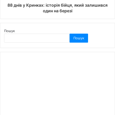
88 днів у Кринках: історія бійця, який залишився
один на березі
Пошук
Пошук