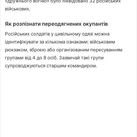
«дружнього вогню» було ліквідовано 32 російських
військових.
Як розпізнати переодягнених окупантів
Російських солдатів у цивільному одязі можна
ідентифікувати за кількома ознаками: військовим
рюкзаком, зброєю або організованим пересуванням
групами від 4 до 8 осіб. Зазвичай такі групи
супроводжуються старшим командиром.