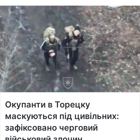
Окупанти в Торецку
маскуються під цивільних:
зафіксовано черговий
військовий злочин