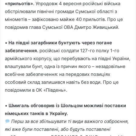
«прильотів».
Упродовж 4 вересня російські війська
обстрілювали північні громади Сумської області з
мінометів – зафіксовано майже 40 прильотів. Про це
повідомив глава Сумської ОВА Дмитро Живицький.
•
На півдні загарбники бунтують через погане
забезпечення.
російські солдати 127-го полку 1-го
армійського корпусу, що перебувають на півдні України,
влаштували бунт, одна із причин якого – незадовільне
всебічне забезпечення: на передових позиціях
особовий склад залишився навіть без води. Про це
повідомили в ОК «Південь».
•
Шмигаль обговорив із Шольцом можливі поставки
німецьких танків в Україну.
Перш за все збільшувати ті види важкого озброєння,
які вже були поставлені, або будуть поставлені