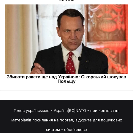
Голос українською - Україна|ЄС|NATO - при копіюванні
матеріалів посилання на портал, відкрите для пошукових
систем - обов'язкове