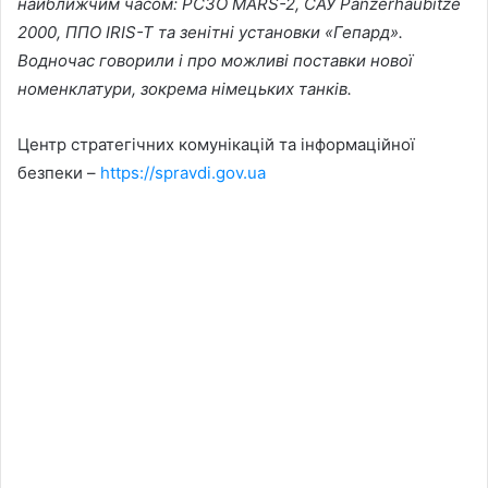
найближчим часом: РСЗО MARS-2, САУ Panzerhaubitze
2000, ППО IRIS-T та зенітні установки «Гепард».
Водночас говорили і про можливі поставки нової
номенклатури, зокрема німецьких танків.
Центр стратегічних комунікацій та інформаційної
безпеки –
https://spravdi.gov.ua