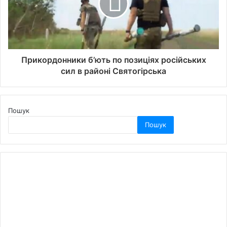
Прикордонники б’ють по позиціях російських
сил в районі Святогірська
Пошук
Пошук