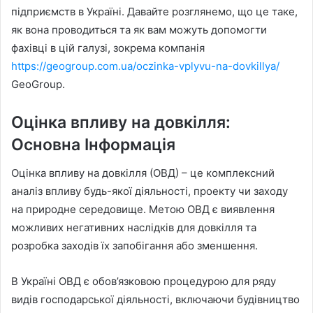
підприємств в Україні. Давайте розглянемо, що це таке,
як вона проводиться та як вам можуть допомогти
фахівці в цій галузі, зокрема компанія
https://geogroup.com.ua/oczinka-vplyvu-na-dovkillya/
GeoGroup.
Оцінка впливу на довкілля:
Основна Інформація
Оцінка впливу на довкілля (ОВД) – це комплексний
аналіз впливу будь-якої діяльності, проекту чи заходу
на природне середовище. Метою ОВД є виявлення
можливих негативних наслідків для довкілля та
розробка заходів їх запобігання або зменшення.
В Україні ОВД є обов’язковою процедурою для ряду
видів господарської діяльності, включаючи будівництво