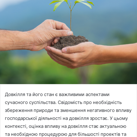
Довкілля та його стан є важливими аспектами
сучасного суспільства. Свідомість про необхідність
збереження природи та зменшення негативного впливу
господарської діяльності на довкілля зростає. У цьому
контексті, оцінка впливу на довкілля стає актуальною
та необхідною процедурою для більшості проектів та