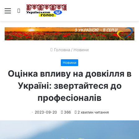
Меню
Пошук
Головна
/
Новини
Новини
Оцінка впливу на довкілля в
Україні: звертайтеся до
професіоналів
2023-09-20
366
2 хвилин читання