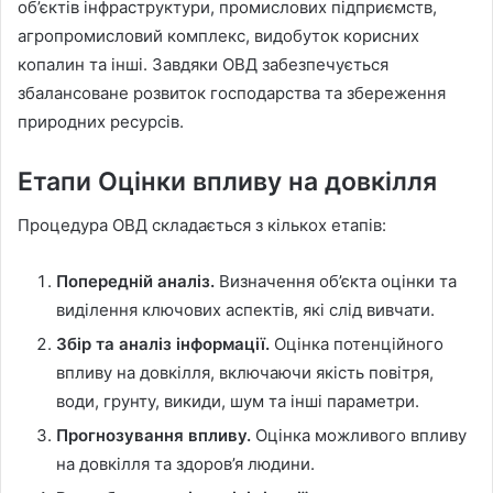
об’єктів інфраструктури, промислових підприємств,
агропромисловий комплекс, видобуток корисних
копалин та інші. Завдяки ОВД забезпечується
збалансоване розвиток господарства та збереження
природних ресурсів.
Етапи Оцінки впливу на довкілля
Процедура ОВД складається з кількох етапів:
Попередній аналіз.
Визначення об’єкта оцінки та
виділення ключових аспектів, які слід вивчати.
Збір та аналіз інформації.
Оцінка потенційного
впливу на довкілля, включаючи якість повітря,
води, грунту, викиди, шум та інші параметри.
Прогнозування впливу.
Оцінка можливого впливу
на довкілля та здоров’я людини.