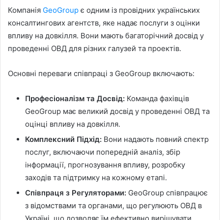
Компанія
GeoGroup
є одним із провідних українських
консалтингових агентств, яке надає послуги з оцінки
впливу на довкілля. Вони мають багаторічний досвід у
проведенні ОВД для різних галузей та проектів.
Основні переваги співпраці з GeoGroup включають:
Професіоналізм та Досвід:
Команда фахівців
GeoGroup має великий досвід у проведенні ОВД та
оцінці впливу на довкілля.
Комплексний Підхід:
Вони надають повний спектр
послуг, включаючи попередній аналіз, збір
інформації, прогнозування впливу, розробку
заходів та підтримку на кожному етапі.
Співпраця з Регуляторами:
GeoGroup співпрацює
з відомствами та органами, що регулюють ОВД в
Україні, що дозволяє їм ефективно вирішувати