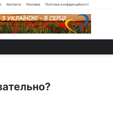
с
Контакти
Реклама
Політика конфіденційності
зательно?