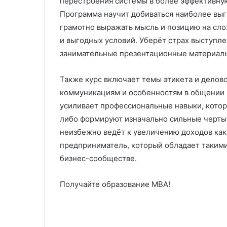
перестроения системы в более эффективную
Программа научит добиваться наиболее выг
грамотно выражать мысль и позицию на сло
и выгодных условий. Уберёт страх выступле
занимательные презентационные материал
Также курс включает темы этикета и делов
коммуникациям и особенностям в общении 
усиливает профессиональные навыки, кото
либо формируют изначально сильные черты.
неизбежно ведёт к увеличению доходов как
предприниматель, который обладает такими
бизнес-сообществе.
Получайте образование МВА!