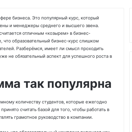
фере бизнеса. Это популярный курс, который
ены и менеджеры среднего и высшего звена.
читается отличным «козырем» в бизнес-
е, что образовательный бизнес-курс слишком
ателей. Разберёмся, имеет ли смысл проходить
уже не обязательный аспект для успешного роста в
мма так популярна
мному количеству студентов, которые ежегодно
принято считать базой для того, чтобы работать в
твлять грамотное руководство в компании.