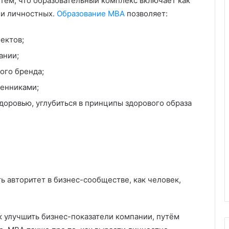
тем, что образовательный комплекс включает как
 и личностных.
Образование MBA
позволяет:
ектов;
ании;
ого бренда;
ленниками;
оровью, углубиться в принципы здорового образа
ь авторитет в бизнес-сообществе, как человек,
ак улучшить бизнес-показатели компании, путём