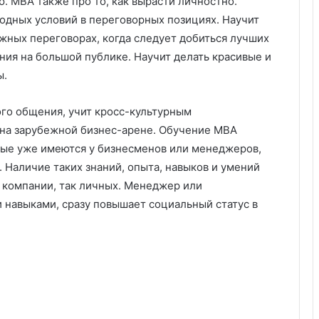
. МВА также про то, как вырасти личностно.
одных условий в переговорных позициях. Научит
жных переговорах, когда следует добиться лучших
ния на большой публике. Научит делать красивые и
ы.
ого общения, учит кросс-культурным
на зарубежной бизнес-арене. Обучение МВА
рые уже имеются у бизнесменов или менеджеров,
 Наличие таких знаний, опыта, навыков и умений
 компании, так личных. Менеджер или
 навыками, сразу повышает социальный статус в