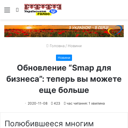
Меню
Пошук
Головна
/
Новини
Новини
Обновление “Smap для
бизнеса”: теперь вы можете
еще больше
2020-11-08
423
час читання: 1 хвилина
Полюбившееся многим