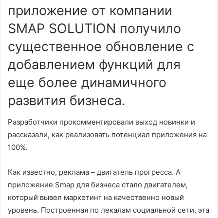
приложение от компании
SMAP SOLUTION получило
существенное обновление с
добавлением функций для
еще более динамичного
развития бизнеса.
Разработчики прокомментировали выход новинки и
рассказали, как реализовать потенциал приложения на
100%.
Как известно, реклама – двигатель прогресса. А
приложение Smap для бизнеса стало двигателем,
который вывел маркетинг на качественно новый
уровень. Построенная по лекалам социальной сети, эта