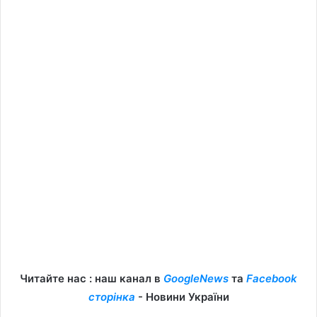
Читайте нас : наш канал в
GoogleNews
та
Facebook
сторінка
- Новини України