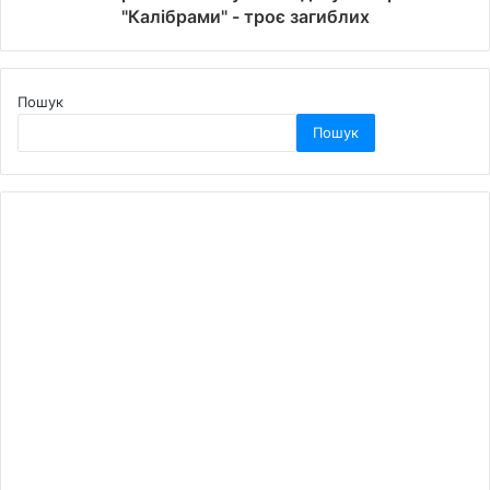
"Калібрами" - троє загиблих
Пошук
Пошук