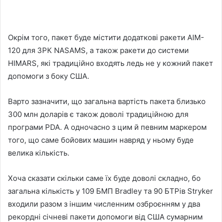
Окрім того, пакет буде містити додаткові ракети AIM-
120 для ЗРК NASAMS, а також ракети до системи
HIMARS, які традиційно входять ледь не у кожний пакет
допомоги з боку США.
Варто зазначити, що загальна вартість пакета близько
300 млн доларів є також доволі традиційною для
програми PDA. А одночасно з цим й певним маркером
того, що саме бойових машин навряд у ньому буде
велика кількість.
Хоча сказати скільки саме їх буде доволі складно, бо
загальна кількість у 109 БМП Bradley та 90 БТРів Stryker
входили разом з іншим численним озброєнням у два
рекордні січневі пакети допомоги від США сумарним