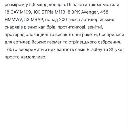
розміром у 5,5 млрд доларів. Ці пакети також містили
18 САУ M109, 100 БТРів M113, 8 ЗРК Avenger, 458
HMMWV, 53 MRAP, понад 200 тисяч артилерійських
снарядів різних калібрів, протитанкові, зенітні,
протирадіолокаційні та високоточні ракети, боєприпаси
для артилерійських гармат та стрілецького озброєння.
Тобто виокремити з них вартість саме Bradley та Stryker
просто неможливо.