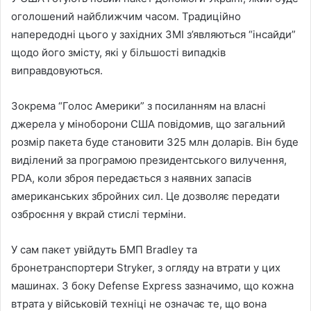
оголошений найближчим часом. Традиційно
напередодні цього у західних ЗМІ з’являються “інсайди”
щодо його змісту, які у більшості випадків
виправдовуються.
Зокрема “Голос Америки” з посиланням на власні
джерела у міноборони США повідомив, що загальний
розмір пакета буде становити 325 млн доларів. Він буде
виділений за програмою президентського вилучення,
PDA, коли зброя передається з наявних запасів
американських збройних сил. Це дозволяє передати
озброєння у вкрай стислі терміни.
У сам пакет увійдуть БМП Bradley та
бронетранспортери Stryker, з огляду на втрати у цих
машинах. З боку Defense Express зазначимо, що кожна
втрата у військовій техніці не означає те, що вона