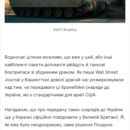
БМП Bradley
Водночас цілком можливо, що вже у цей, або інші
найближчі пакети допомоги увійдуть й танкові
боєприпаси зі збідненим ураном. Як пише Wall Street
Journal у Вашингтоні доволі довгий час розмірковували
над тим, чи передавати ці бронебійні снаряди до
України, які є стандартними для армії США.
Нагадаємо, що про передачу таких снарядів до України
ще у березні офіційно повідомили у Великій Британії. Й,
як вже було неодноразово, саме рішення Лондона