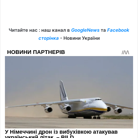
Читайте нас : наш канал в
GoogleNews
та
Facebook
сторінка
- Новини України