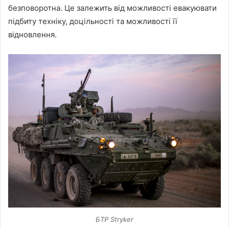
безповоротна. Це залежить від можливості евакуювати
підбиту техніку, доцільності та можливості її
відновлення.
БТР Stryker