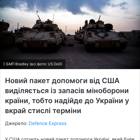
БМП Bradley (всі фото: US DoD)
Новий пакет допомоги від США
виділяється із запасів міноборони
країни, тобто надійде до України у
вкрай стислі терміни
Джерело:
Defence Express
У США готують новий пакет допомоги Україні, який буде