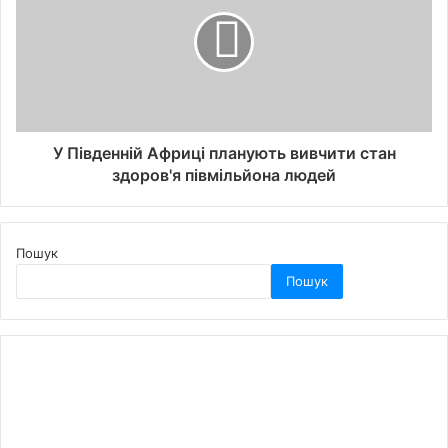
У Південній Африці планують вивчити стан
здоров'я півмільйона людей
Пошук
Пошук