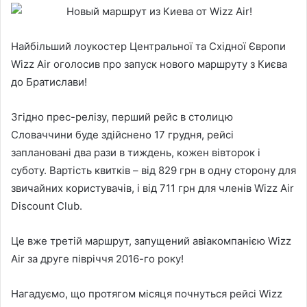
Найбільший лоукостер Центральної та Східної Європи
Wizz Air оголосив про запуск нового маршруту з Києва
до Братислави!
Згідно прес-релізу, перший рейс в столицю
Словаччини буде здійснено 17 грудня, рейсі
заплановані два рази в тиждень, кожен вівторок і
суботу. Вартість квитків – від 829 грн в одну сторону для
звичайних користувачів, і від 711 грн для членів Wizz Air
Discount Club.
Це вже третій маршрут, запущений авіакомпанією Wizz
Air за друге півріччя 2016-го року!
Нагадуємо, що протягом місяця почнуться рейсі Wizz