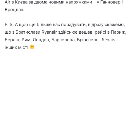
Air з Києва за двома новими напрямками – у Ганновер і
Вроцлав.
P. S. А щоб ще більше вас порадувати, відразу скажемо,
що з Братислави Ryanair здійснює дешеві рейсі в Париж,
Берлін, Рим, Лондон, Барселона, Брюссель і безліч
інших міст!