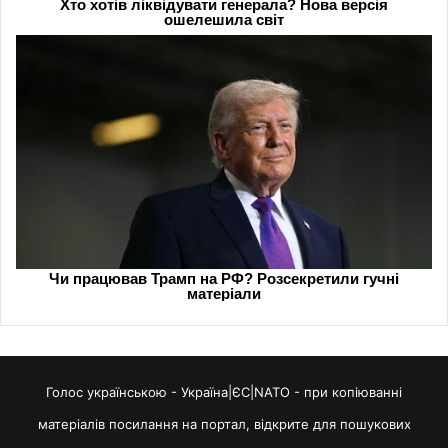
Голос українською - Україна|ЄС|NATO - при копіюванні
матеріалів посилання на портал, відкрите для пошукових