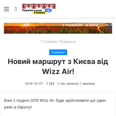
Меню
Пошук
Головна
/
Подорожі
Подорожі
Новий маршрут з Києва від
Wizz Air!
2016-10-07
283
час читання: 1 хвилина
Вже з грудня 2016 Wizz Air буде здійснювати ще один
рейс в Европу!