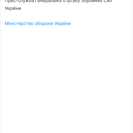
Прес-служба Генерального штабу Збройних Сил
України
Міністерство оборони України