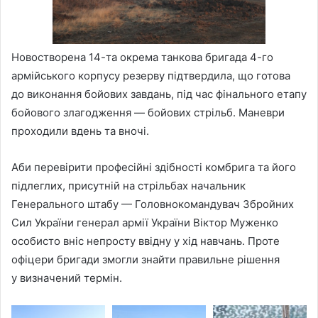
Новостворена 14-та окрема танкова бригада 4-го
армійського корпусу резерву підтвердила, що готова
до виконання бойових завдань, під час фінального етапу
бойового злагодження — бойових стрільб. Маневри
проходили вдень та вночі.
Аби перевірити професійні здібності комбрига та його
підлеглих, присутній на стрільбах начальник
Генерального штабу — Головнокомандувач Збройних
Сил України генерал армії України Віктор Муженко
особисто вніс непросту ввідну у хід навчань. Проте
офіцери бригади змогли знайти правильне рішення
у визначений термін.