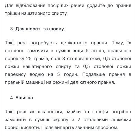
Для відбілювання посірілих речей додайте до прання
трішки нашатирного спирту.
Для шерсті та шовку.
Такі речі потребують делікатного прання. Тому, їх
потрібно замочити в суміші води 5 літрів, прального
порошку 25 грамів, солі 3 столові ложки, 0,5 столової
ложки нашатирного спирту та 0,5 столової ложки
перекису водню на 5 годин. Подальше прання в
пральній машинці на режимі делікатного прання.
Білизна.
Такі речі як шкарпетки, майки та гольфи потрібно
замочити в суміші окропу з 2 столовими ложками
борної кислоти. Після виперіть звичним способом.