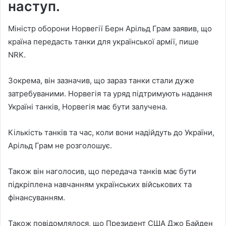
наступ.
Міністр оборони Норвегії Берн Арільд Грам заявив, що
країна передасть танки для української армії, пише
NRK.
Зокрема, він зазначив, що зараз танки стали дуже
затребуваними. Норвегія та уряд підтримують надання
Україні танків, Норвегія має бути залучена.
Кількість танків та час, коли вони надійдуть до України,
Арільд Грам не розголошує.
Також він наголосив, що передача танків має бути
підкріплена навчанням українських військових та
фінансуванням.
Також повідомлялося, що Президент США Джо Байден