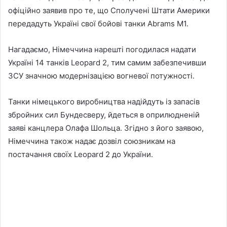
офіційно заявив про те, що Сполучені Штати Америки
передадуть Україні свої бойові танки Abrams M1.
Нагадаємо, Німеччина нарешті погодилася надати
Україні 14 танків Leopard 2, тим самим забезпечивши
ЗСУ значною модернізацією вогневої потужності.
Танки німецького виробництва надійдуть із запасів
збройних сил Бундесверу, йдеться в оприлюдненій
заяві канцлера Олафа Шольца. Згідно з його заявою,
Німеччина також надає дозвіл союзникам на
постачання своїх Leopard 2 до України.