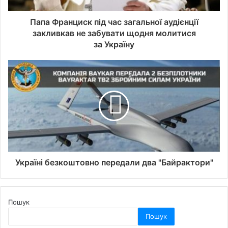
Папа Франциск під час загальної аудієнції
закливкав не забувати щодня молитися
за Україну
Україні безкоштовно передали два "Байрактори"
Пошук
Пошук