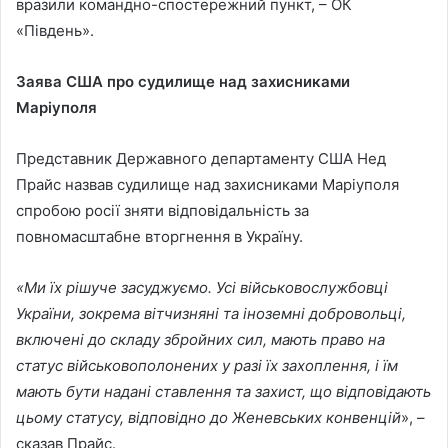
вразили командно-спостережний пункт, – ОК
«Південь».
Заява США про судилище над захисниками
Маріуполя
Представник Державного департаменту США Нед
Прайс назвав судилище над захисниками Маріуполя
спробою росії зняти відповідальність за
повномасштабне вторгнення в Україну.
«Ми їх рішуче засуджуємо. Усі військовослужбовці
України, зокрема вітчизняні та іноземні добровольці,
включені до складу збройних сил, мають право на
статус військовополонених у разі їх захоплення, і їм
мають бути надані ставлення та захист, що відповідають
цьому статусу, відповідно до Женевських конвенцій
», –
сказав Прайс.