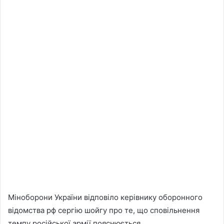
Міноборони України відповіло керівнику оборонного
відомства рф сергію шойгу про те, що сповільнення
темпу російської армії пояснюється