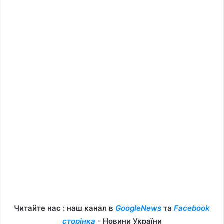
Читайте нас : наш канал в
GoogleNews
та
Facebook
сторінка
- Новини України