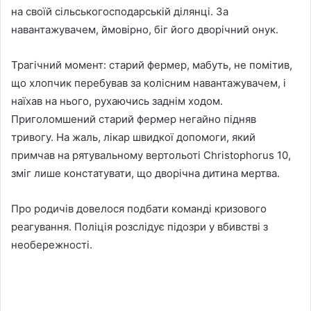
на своїй сільськогосподарській ділянці. За
навантажувачем, ймовірно, біг його дворічний онук.
Трагічний момент: старий фермер, мабуть, не помітив,
що хлопчик перебував за колісним навантажувачем, і
наїхав на нього, рухаючись заднім ходом.
Приголомшений старий фермер негайно підняв
тривогу. На жаль, лікар швидкої допомоги, який
примчав на рятувальному вертольоті Christophorus 10,
зміг лише констатувати, що дворічна дитина мертва.
Про родичів довелося подбати команді кризового
реагування. Поліція розслідує підозри у вбивстві з
необережності.