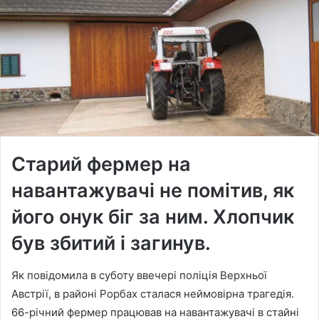
Старий фермер на
навантажувачі не помітив, як
його онук біг за ним. Хлопчик
був збитий і загинув.
Як повідомила в суботу ввечері поліція Верхньої
Австрії, в районі Рорбах сталася неймовірна трагедія.
66-річний фермер працював на навантажувачі в стайні