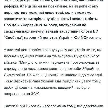
реформ. Але ці зміни на позитивне, на европейську
перспективу можливі лише тоді, коли зможемо
захистити територіяльну цілісність і незалежність.
Про це 26 березня 2014 року, виступаючи на
засіданні парламенту, заявив заступник Голови ВО
“Свобода”, народний депутат України Юрій Сиротюк.
У виступі націоналіст звернув увагу депутатів не те, що
досі не надійшли кошти на фінансування українського
війська: “Минулого тижня парламент проголосував за
спрямування додаткових коштів на потреби Збройних
Сил України. На жаль, ці кошти не надано й до сьогодні.
Тому Верховна Рада України має приділити увагу тому,
щоби ці кошти в максимально швидкий час було
направлено на ЗСУ”.
Також Юрій Сиротюк наголосив на тому, що державний