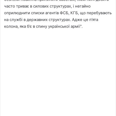
часто триває в силових структурах, і негайно
оприлюднити списки агентів ФСБ, КГБ, що перебувають
на службі в державних структурах. Адже це п’ята
колона, яка б’є в спину української армії”.