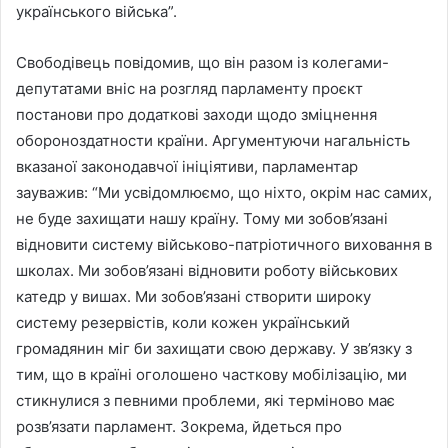
українського війська”.
Свободівець повідомив, що він разом із колегами-
депутатами вніс на розгляд парламенту проєкт
постанови про додаткові заходи щодо зміцнення
обороноздатности країни. Аргументуючи нагальність
вказаної законодавчої ініціятиви, парламентар
зауважив: “Ми усвідомлюємо, що ніхто, окрім нас самих,
не буде захищати нашу країну. Тому ми зобов’язані
відновити систему військово-патріотичного виховання в
школах. Ми зобов’язані відновити роботу військових
катедр у вишах. Ми зобов’язані створити широку
систему резервістів, коли кожен український
громадянин міг би захищати свою державу. У зв’язку з
тим, що в країні оголошено часткову мобілізацію, ми
стикнулися з певними проблеми, які терміново має
розв’язати парламент. Зокрема, йдеться про