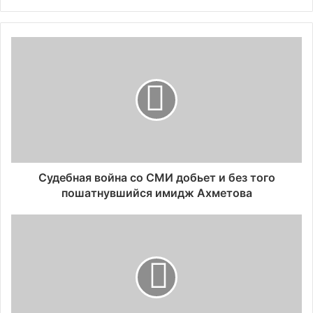
Судебная война со СМИ добьет и без того
пошатнувшийся имидж Ахметова