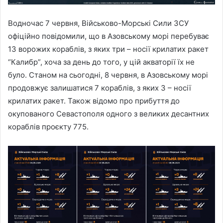
Водночас 7 червня, Військово-Морські Сили ЗСУ
офіційно повідомили, що в Азовському морі перебуває
13 ворожих кораблів, з яких три – носії крилатих ракет
“Калибр”, хоча за день до того, у цій акваторії їх не
було. Станом на сьогодні, 8 червня, в Азовському морі
продовжує залишатися 7 кораблів, з яких 3 – носії
крилатих ракет. Також відомо про прибуття до
окупованого Севастополя одного з великих десантних
кораблів проєкту 775.