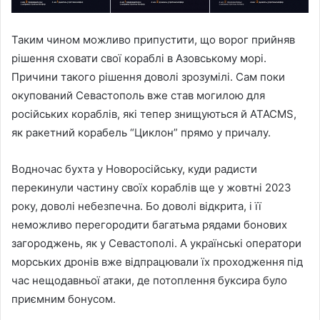
Таким чином можливо припустити, що ворог прийняв
рішення сховати свої кораблі в Азовському морі.
Причини такого рішення доволі зрозумілі. Сам поки
окупований Севастополь вже став могилою для
російських кораблів, які тепер знищуються й ATACMS,
як ракетний корабель “Циклон” прямо у причалу.
Водночас бухта у Новоросійську, куди радисти
перекинули частину своїх кораблів ще у жовтні 2023
року, доволі небезпечна. Бо доволі відкрита, і її
неможливо перегородити багатьма рядами бонових
загороджень, як у Севастополі. А українські оператори
морських дронів вже відпрацювали їх проходження під
час нещодавньої атаки, де потоплення буксира було
приємним бонусом.