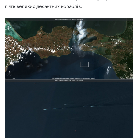
п’ять великих десантних кораблів.