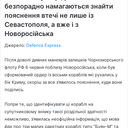
безпорадно намагаються знайти
пояснення втечі не лише із
Севастополя, а вже і з
Новоросійська
Джерело:
Defence Express
Після доволі дивних маневрів залишків Чорноморського
флоту РФ 6 червня поблизу Новоросійська, коли був
сформований ордер із восьми кораблів які рухались у
бік Криму, скоріш за все з’явилось пояснення, куди вони
поділись.
Попри те, що ідентифікувати ці кораблі на
супутниковому знімку такої роздільної здатності
неможливо, з’явилась неофіційна інформація, що мова
йде про три малих ракетних кораблі типу “Буян-М” та