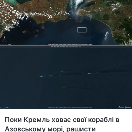
Поки Кремль ховає свої кораблі в
Азовському морі, рашисти