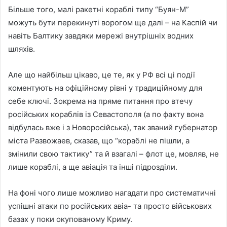
Більше того, малі ракетні кораблі типу “Буян-М”
можуть бути перекинуті ворогом ще далі – на Каспій чи
навіть Балтику завдяки мережі внутрішніх водних
шляхів.
Але що найбільш цікаво, це те, як у РФ всі ці події
коментують на офіційному рівні у традиційному для
себе ключі. Зокрема на пряме питання про втечу
російських кораблів із Севастополя (а по факту вона
відбулась вже і з Новоросійська), так званий губернатор
міста Развожаев, сказав, що “кораблі не пішли, а
змінили свою тактику” та й взагалі – флот це, мовляв, не
лише кораблі, а ще авіація та інші підрозділи.
На фоні чого лише можливо нагадати про систематичні
успішні атаки по російських авіа- та просто військових
базах у поки окупованому Криму.