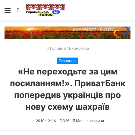
Меню
Пошук
Головна
/
Економіка
Економіка
«Не переходьте за цим
посиланням!». ПриватБанк
попередив українців про
нову схему шахраїв
2019-12-14
326
Менше хвилини