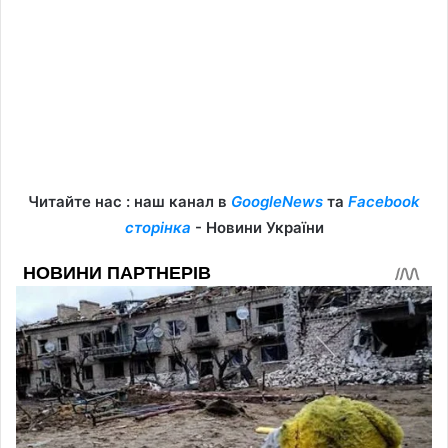
Читайте нас : наш канал в
GoogleNews
та
Facebook
сторінка
- Новини України