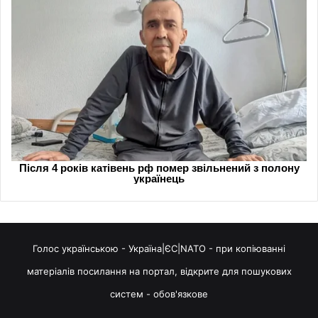
Голос українською - Україна|ЄС|NATO - при копіюванні
матеріалів посилання на портал, відкрите для пошукових
систем - обов'язкове