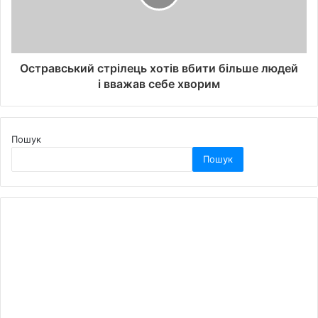
Остравський стрілець хотів вбити більше людей
і вважав себе хворим
Пошук
Пошук