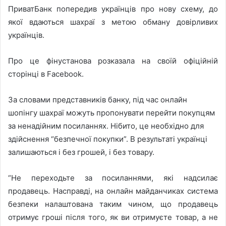
ПриватБанк попередив українців про нову схему, до
якої вдаються шахраї з метою обману довірливих
українців.
Про це фінустанова розказала на своїй офіційній
сторінці в Facebook.
За словами представників банку, під час онлайн
шопінгу шахраї можуть пропонувати перейти покупцям
за ненадійним посиланнях. Нібито, це необхідно для
здійснення “безпечної покупки”. В результаті українці
залишаються і без грошей, і без товару.
“Не переходьте за посиланнями, які надсилає
продавець. Насправді, на онлайн майданчиках система
безпеки налаштована таким чином, що продавець
отримує гроші після того, як ви отримуєте товар, а не