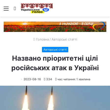
Меню
Пошук
Головна
/
Авторські статті
Авторські статті
Названо пріоритетні цілі
російських атак в Україні
2023-08-16
334
час читання: 1 хвилина