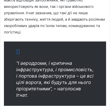
мають відповідні запобіжники, які грамотно
використовують як вони, так і органи військового
управління. Ігнат зазначив, що такі дії не лише
зберігають техніку, життя людей, а й завдають росіянам
хворобливих ударів по їхнім тилам, командуванню та
логістиці.
“І аеродроми, і критична
інфраструктура, і промисловість,
і портова інфраструктура – це всі
цілі ворога, які будуть для нього
пріоритетними”, – наголосив
Ігнат.