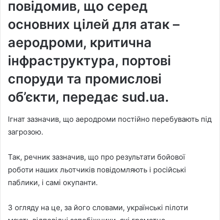
повідомив, що серед
основних цілей для атак –
аеродроми, критична
інфраструктура, портові
споруди та промислові
об’єкти, передає sud.ua.
Ігнат зазначив, що аеродроми постійно перебувають під
загрозою.
Так, речник зазначив, що про результати бойової
роботи наших льотчиків повідомляють і російські
паблики, і самі окупанти.
З огляду на це, за його словами, українські пілоти